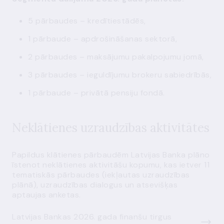
5 pārbaudes – kredītiestādēs,
1 pārbaude – apdrošināšanas sektorā,
2 pārbaudes – maksājumu pakalpojumu jomā,
3 pārbaudes – ieguldījumu brokeru sabiedrībās,
1 pārbaude – privātā pensiju fondā.
Neklātienes uzraudzības aktivitātes
Papildus klātienes pārbaudēm Latvijas Banka plāno
īstenot neklātienes aktivitāšu kopumu, kas ietver 11
tematiskās pārbaudes (iekļautas uzraudzības
plānā), uzraudzības dialogus un atsevišķas
aptaujas anketas.
Latvijas Bankas 2026. gada finanšu tirgus