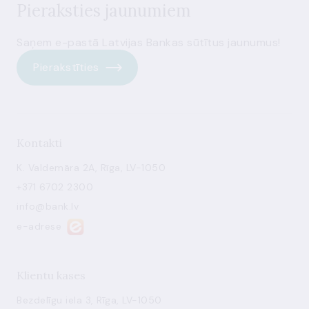
Pieraksties jaunumiem
Saņem e-pastā Latvijas Bankas sūtītus jaunumus!
Pierakstīties
Kontakti
K. Valdemāra 2A, Rīga, LV-1050
+371 6702 2300
info@bank.lv
e-adrese
Klientu kases
Bezdelīgu iela 3, Rīga, LV-1050