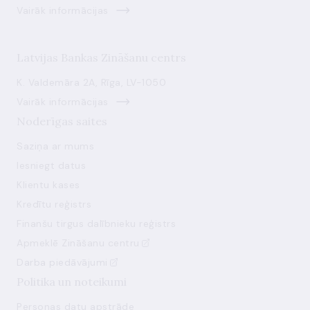
Vairāk informācijas
Latvijas Bankas Zināšanu centrs
K. Valdemāra 2A, Rīga, LV-1050
Vairāk informācijas
Noderīgas saites
Saziņa ar mums
Iesniegt datus
Klientu kases
Kredītu reģistrs
Finanšu tirgus dalībnieku reģistrs
Apmeklē Zināšanu centru
Darba piedāvājumi
Politika un noteikumi
Personas datu apstrāde