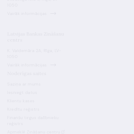
1050
Vairāk informācijas
Latvijas Bankas Zināšanu
centrs
K. Valdemāra 2A, Rīga, LV-
1050
Vairāk informācijas
Noderīgas saites
Saziņa ar mums
Iesniegt datus
Klientu kases
Kredītu reģistrs
Finanšu tirgus dalībnieku
reģistrs
Apmeklē Zināšanu centru