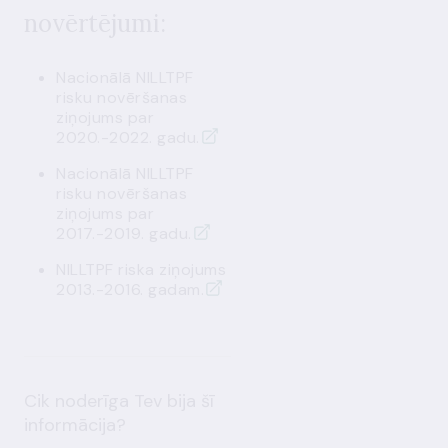
novērtējumi:
Nacionālā NILLTPF
risku novēršanas
ziņojums par
2020.-2022. gadu.
Nacionālā NILLTPF
risku novēršanas
ziņojums par
2017.-2019. gadu.
NILLTPF riska ziņojums
2013.-2016. gadam.
Cik noderīga Tev bija šī
informācija?