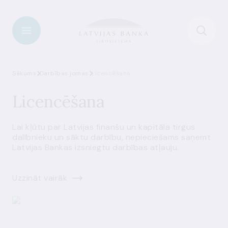
Sākums
Darbības jomas
Licencēšana
Licencēšana
Lai kļūtu par Latvijas finanšu un kapitāla tirgus
dalībnieku un sāktu darbību, nepieciešams saņemt
Latvijas Bankas izsniegtu darbības atļauju.
Uzzināt vairāk