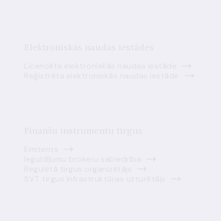
Elektroniskās naudas iestādes
Licencēta elektroniskās naudas iestāde
Reģistrēta elektroniskās naudas iestāde
Finanšu instrumentu tirgus
Emitents
Ieguldījumu brokeru sabiedrība
Regulētā tirgus organizētājs
SVT tirgus infrastruktūras uzturētājs