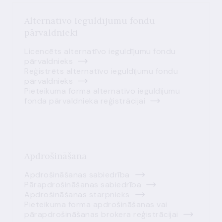
Alternatīvo ieguldījumu fondu
pārvaldnieki
Licencēts alternatīvo ieguldījumu fondu
pārvaldnieks
Reģistrēts alternatīvo ieguldījumu fondu
pārvaldnieks
Pieteikuma forma alternatīvo ieguldījumu
fonda pārvaldnieka reģistrācijai
Apdrošināšana
Apdrošināšanas sabiedrība
Pārapdrošināšanas sabiedrība
Apdrošināšanas starpnieks
Pieteikuma forma apdrošināšanas vai
pārapdrošināšanas brokera reģistrācijai