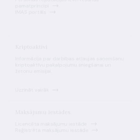
pamatprincipi
IMAS portāls
Kriptoaktīvi
Informācija par darbības atļaujas saņemšanu
kriptoaktīvu pakalpojumu sniegšanai un
žetonu emisijai.
Uzzināt vairāk
Maksājumu iestādes
Licencēta maksājumu iestāde
Reģistrēta maksājumu iestāde