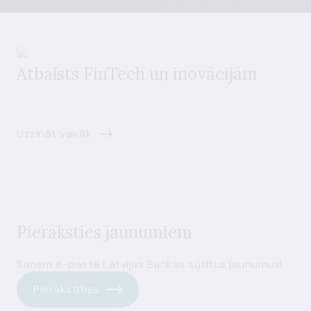
Atbalsts FinTech un inovācijām
Uzzināt vairāk
Pieraksties jaunumiem
Saņem e-pastā Latvijas Bankas sūtītus jaunumus!
Pierakstīties