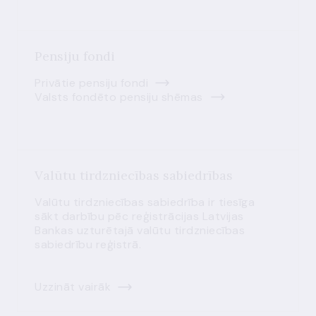
Pensiju fondi
Privātie pensiju fondi
Valsts fondēto pensiju shēmas
Valūtu tirdzniecības sabiedrības
Valūtu tirdzniecības sabiedrība ir tiesīga
sākt darbību pēc reģistrācijas Latvijas
Bankas uzturētajā valūtu tirdzniecības
sabiedrību reģistrā.
Uzzināt vairāk