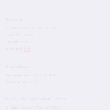
Kontakti
K. Valdemāra 2A, Rīga, LV-1050
+371 6702 2300
info@bank.lv
e-adrese
Klientu kases
Bezdelīgu iela 3, Rīga, LV-1050
Vairāk informācijas
Latvijas Bankas Zināšanu centrs
K. Valdemāra 2A, Rīga, LV-1050