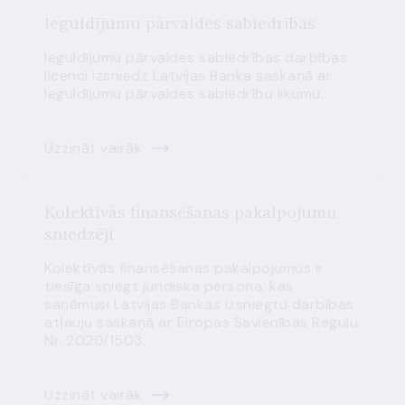
Ieguldījumu pārvaldes sabiedrības
Ieguldījumu pārvaldes sabiedrības darbības
licenci izsniedz Latvijas Banka saskaņā ar
Ieguldījumu pārvaldes sabiedrību likumu.
Uzzināt vairāk
Kolektīvās finansēšanas pakalpojumu
sniedzēji
Kolektīvās finansēšanas pakalpojumus ir
tiesīga sniegt juridiska persona, kas
saņēmusi Latvijas Bankas izsniegtu darbības
atļauju saskaņā ar Eiropas Savienības Regulu
Nr. 2020/1503.
Uzzināt vairāk