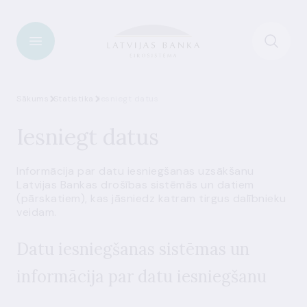
Sākums
Statistika
Iesniegt datus
Iesniegt datus
Informācija par datu iesniegšanas uzsākšanu
Latvijas Bankas drošības sistēmās un datiem
(pārskatiem), kas jāsniedz katram tirgus dalībnieku
veidam.
Datu iesniegšanas sistēmas un
informācija par datu iesniegšanu