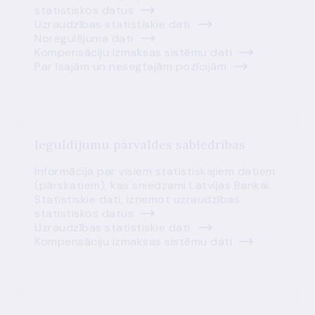
statistiskos datus
Uzraudzības statistiskie dati
Noregulējuma dati
Kompensāciju izmaksas sistēmu dati
Par īsajām un nesegtajām pozīcijām
Ieguldījumu pārvaldes sabiedrības
Informācija par visiem statistiskajiem datiem
(pārskatiem), kas sniedzami Latvijas Bankai.
Statistiskie dati, izņemot uzraudzības
statistiskos datus
Uzraudzības statistiskie dati
Kompensāciju izmaksas sistēmu dati