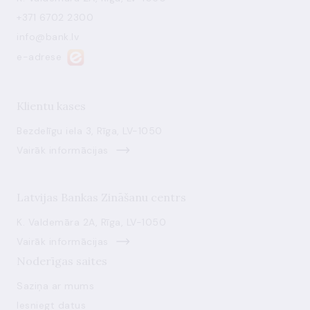
+371 6702 2300
info@bank.lv
e-adrese
Klientu kases
Bezdelīgu iela 3, Rīga, LV-1050
Vairāk informācijas
Latvijas Bankas Zināšanu centrs
K. Valdemāra 2A, Rīga, LV-1050
Vairāk informācijas
Noderīgas saites
Saziņa ar mums
Iesniegt datus