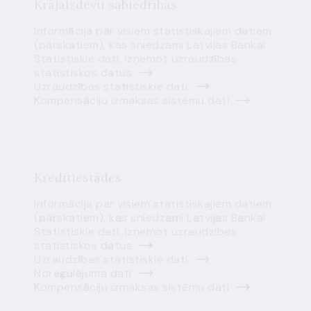
Krājaizdevu sabiedrības
Informācija par visiem statistiskajiem datiem
(pārskatiem), kas sniedzami Latvijas Bankai.
Statistiskie dati, izņemot uzraudzības
statistiskos datus
Uzraudzības statistiskie dati
Kompensāciju izmaksas sistēmu dati
Kredītiestādes
Informācija par visiem statistiskajiem datiem
(pārskatiem), kas sniedzami Latvijas Bankai.
Statistiskie dati, izņemot uzraudzības
statistiskos datus
Uzraudzības statistiskie dati
Noregulējuma dati
Kompensāciju izmaksas sistēmu dati