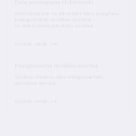
Datu iesniegšana elektroniski
Informācija par to, kā uzsākt datu sniegšanu
paaugstinātās drošības sistēmā
un elektronisko pārskatu sistēmā.
Uzzināt vairāk
Paaugstinātās drošības sistēma
Sistēmu izmanto datu sniegšanai failu
apmaiņas servisā.
Uzzināt vairāk