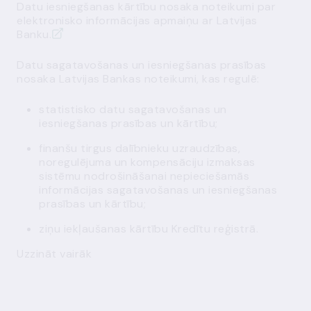
Datu iesniegšanas kārtību nosaka
noteikumi par
elektronisko informācijas apmaiņu ar Latvijas
Banku
.
Datu sagatavošanas un iesniegšanas prasības
nosaka Latvijas Bankas noteikumi, kas regulē:
statistisko datu sagatavošanas un
iesniegšanas prasības un kārtību;
finanšu tirgus dalībnieku uzraudzības,
noregulējuma un kompensāciju izmaksas
sistēmu nodrošināšanai nepieciešamās
informācijas sagatavošanas un iesniegšanas
prasības un kārtību;
ziņu iekļaušanas kārtību Kredītu reģistrā.
Uzzināt vairāk