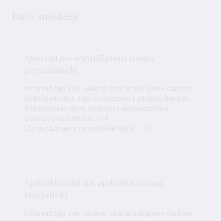
Datu sniedzēji
Alternatīvo ieguldījumu fondu
pārvaldnieki
Informācija par visiem statistiskajiem datiem
(pārskatiem), kas sniedzami Latvijas Bankai.
Statistiskie dati, izņemot uzraudzības
statistiskos datus
Uzraudzības statistiskie dati
Apdrošinātāji un apdrošināšanas
starpnieki
Informācija par visiem statistiskajiem datiem