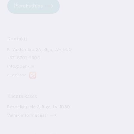
Pierakstīties
Kontakti
K. Valdemāra 2A, Rīga, LV-1050
+371 6702 2300
info@bank.lv
e-adrese
Klientu kases
Bezdelīgu iela 3, Rīga, LV-1050
Vairāk informācijas