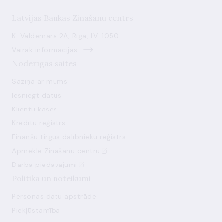
Latvijas Bankas Zināšanu centrs
K. Valdemāra 2A, Rīga, LV-1050
Vairāk informācijas
Noderīgas saites
Saziņa ar mums
Iesniegt datus
Klientu kases
Kredītu reģistrs
Finanšu tirgus dalībnieku reģistrs
Apmeklē Zināšanu centru
Darba piedāvājumi
Politika un noteikumi
Personas datu apstrāde
Piekļūstamība