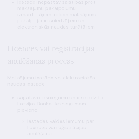
iestādei nepastāv saistības pret
maksājumu pakalpojumu
izmantotājiem, citiem maksājumu
pakalpojumu sniedzējiem un
elektroniskās naudas turētājiem
Licences vai reģistrācijas
anulēšanas process
Maksājumu iestāde vai elektroniskās
naudas iestāde:
sagatavo iesniegumu un iesniedz to
Latvijas Bankai. Iesniegumam
pievieno:
iestādes valdes lēmumu par
licences vai reģistrācijas
anulēšanu;