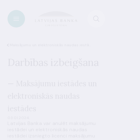
Maksājumu un elektroniskās naudas iestādes
Darbības izbeigšana
— Maksājumu iestādes un
elektroniskās naudas
iestādes
03.01.2024.
Latvijas Banka var anulēt maksājumu
iestādei un elektroniskās naudas
iestādei izsniegto licenci maksājumu