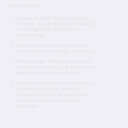
Latvijas Banka:
izskata iestādes iesniegumu par
licences vai reģistrācijas anulēšanu
un iesniegumam pievienotos
dokumentus;
sagatavo un pieņem lēmumu par
licences vai reģistrācijas anulēšanu;
informē tirgus dalībnieku, papildus
norādot informāciju par atlikušajiem
maksājumiem Latvijas Bankai;
publicē paziņojumu Latvijas Bankas
tīmekļvietnē un veic izmaiņas
Latvijas Bankas un Eiropas Banku
iestādes publiski pieejamajos
reģistros.