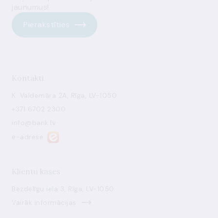
jaunumus!
Pierakstīties
Kontakti
K. Valdemāra 2A, Rīga, LV-1050
+371 6702 2300
info@bank.lv
e-adrese
Klientu kases
Bezdelīgu iela 3, Rīga, LV-1050
Vairāk informācijas