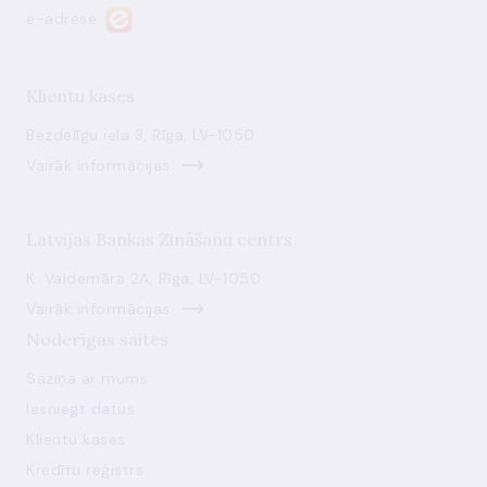
e-adrese
Klientu kases
Bezdelīgu iela 3, Rīga, LV-1050
Vairāk informācijas
Latvijas Bankas Zināšanu centrs
K. Valdemāra 2A, Rīga, LV-1050
Vairāk informācijas
Noderīgas saites
Saziņa ar mums
Iesniegt datus
Klientu kases
Kredītu reģistrs