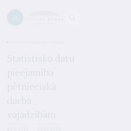
Informācija statistikas lietotājiem
Statistisko datu
pieejamība
pētnieciskā
darba
vajadzībām
Publicēts
Aktualizēts
26.12.2022.
25.06.2026.