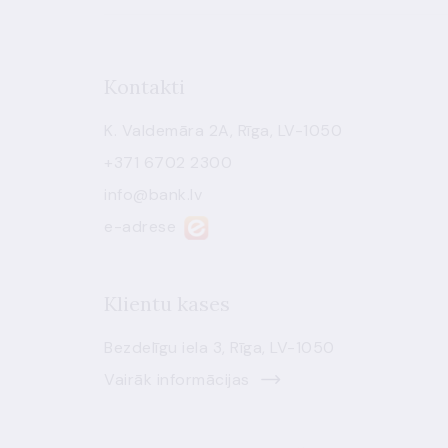
Kontakti
K. Valdemāra 2A, Rīga, LV-1050
+371 6702 2300
info@bank.lv
e-adrese
Klientu kases
Bezdelīgu iela 3, Rīga, LV-1050
Vairāk informācijas