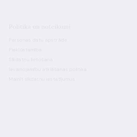
Politika un noteikumi
Personas datu apstrāde
Piekļūstamība
Sīkdatņu lietošana
Ievainojamību atklāšanas politika
Mainīt sīkdatņu iestatījumus