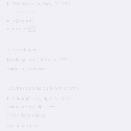
K. Valdemāra 2A, Rīga, LV-1050
+371 6702 2300
info@bank.lv
e-adrese
Klientu kases
Bezdelīgu iela 3, Rīga, LV-1050
Vairāk informācijas
Latvijas Bankas Zināšanu centrs
K. Valdemāra 2A, Rīga, LV-1050
Vairāk informācijas
Noderīgas saites
Saziņa ar mums