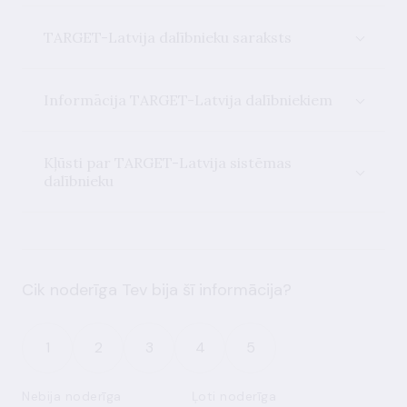
TARGET-Latvija dalībnieku saraksts
Informācija TARGET-Latvija dalībniekiem
Kļūsti par TARGET-Latvija sistēmas
dalībnieku
Cik noderīga Tev bija šī informācija?
1
2
3
4
5
Nebija noderīga
Ļoti noderīga