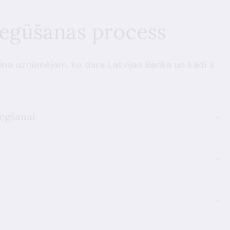
iegūšanas process
ina uzņēmējam, ko dara Latvijas Banka un kādi ir
iegšanai