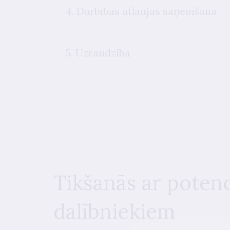
4. Darbības atļaujas saņemšana
5. Uzraudzība
Tikšanās ar potenc
dalībniekiem