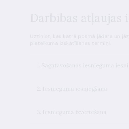
Darbības atļaujas 
Uzziniet, kas katrā posmā jādara un jāz
pieteikuma izskatīšanas termiņi.
1. Sagatavošanās iesnieguma iesn
2. Iesnieguma iesniegšana
3. Iesnieguma izvērtēšana