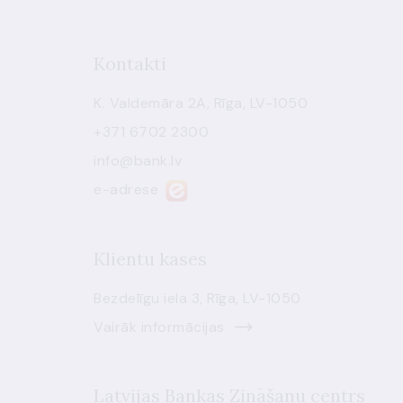
Kontakti
K. Valdemāra 2A, Rīga, LV-1050
+371 6702 2300
info@bank.lv
e-adrese
Klientu kases
Bezdelīgu iela 3, Rīga, LV-1050
Vairāk informācijas
Latvijas Bankas Zināšanu centrs