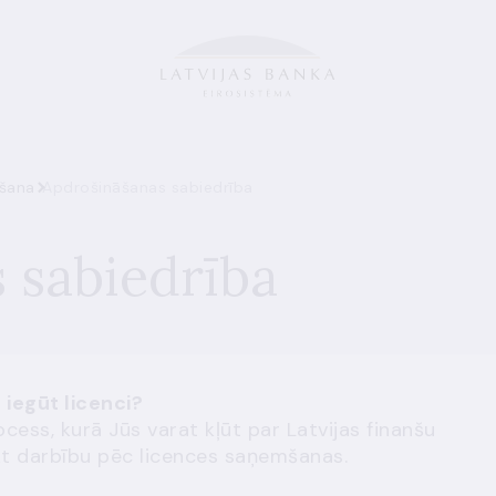
šana
Apdrošināšanas sabiedrība
 sabiedrība
 iegūt licenci?
cess, kurā Jūs varat kļūt par Latvijas finanšu
ākt darbību pēc licences saņemšanas.