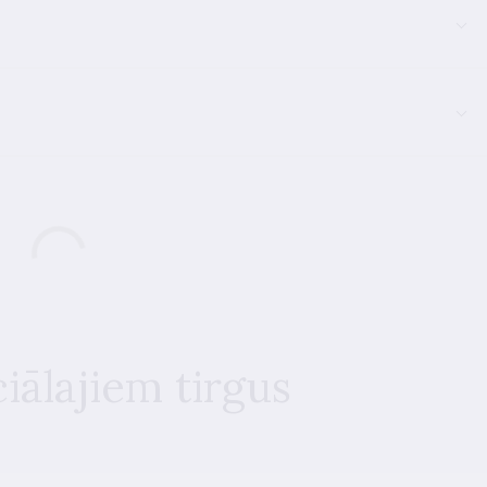
iālajiem tirgus