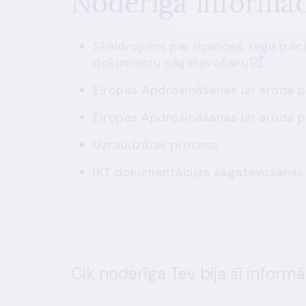
Noderīga informāc
Skaidrojums par licences, reģistrā
dokumentu sagatavošanu
Eiropas Apdrošināšanas un aroda p
Eiropas Apdrošināšanas un aroda p
Uzraudzības process
IKT dokumentācijas sagatavošanas c
Cik noderīga Tev bija šī informā