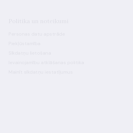
Politika un noteikumi
Personas datu apstrāde
Piekļūstamība
Sīkdatņu lietošana
Ievainojamību atklāšanas politika
Mainīt sīkdatņu iestatījumus