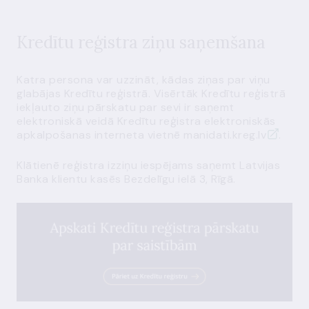
Kredītu reģistra ziņu saņemšana
Katra persona var uzzināt, kādas ziņas par viņu
glabājas Kredītu reģistrā. Visērtāk Kredītu reģistrā
iekļauto ziņu pārskatu par sevi ir saņemt
elektroniskā veidā Kredītu reģistra elektroniskās
apkalpošanas interneta vietnē
manidati.kreg.lv
.
Klātienē reģistra izziņu iespējams saņemt
Latvijas
Banka klientu kasēs
Bezdelīgu ielā 3, Rīgā.