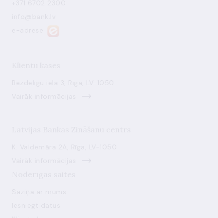
+371 6702 2300
info@bank.lv
e-adrese
Klientu kases
Bezdelīgu iela 3, Rīga, LV-1050
Vairāk informācijas
Latvijas Bankas Zināšanu centrs
K. Valdemāra 2A, Rīga, LV-1050
Vairāk informācijas
Noderīgas saites
Saziņa ar mums
Iesniegt datus