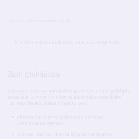
Citi ziņu saņemšanas veidi
.
Kredītu reģistrā iekļauto ziņu saņēmēju loks
Ziņu glabāšana
Ziņas par klientu vai klienta galvinieku un vispārīgās
ziņas par klienta vai klienta galvinieka saistībām
Latvijas Banka glabā 10 gadu pēc:
klienta vai klienta galvinieka saistību
izbeigšanās dienas;
dienas, kad no klienta līguma vai klienta