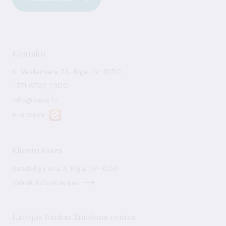
Kontakti
K. Valdemāra 2A, Rīga, LV-1050
+371 6702 2300
info@bank.lv
e-adrese
Klientu kases
Bezdelīgu iela 3, Rīga, LV-1050
Vairāk informācijas
Latvijas Bankas Zināšanu centrs