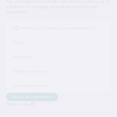
Par priekšlikumā ietvertās informācijas saturu un tā
atklāšanu ir atbildīgs attiecīgais priekšlikuma
iesniedzējs.
Tēma
Auditorija
Tiesību akta veids
Izdošanas statuss
Tiesību aktu projekts
Noņemt visu