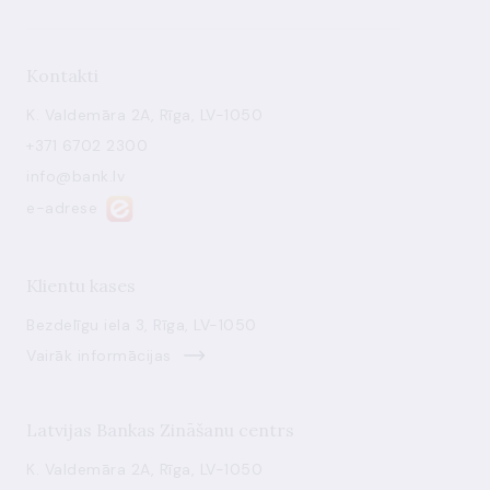
Kontakti
K. Valdemāra 2A, Rīga, LV-1050
+371 6702 2300
info@bank.lv
e-adrese
Klientu kases
Bezdelīgu iela 3, Rīga, LV-1050
Vairāk informācijas
Latvijas Bankas Zināšanu centrs
K. Valdemāra 2A, Rīga, LV-1050