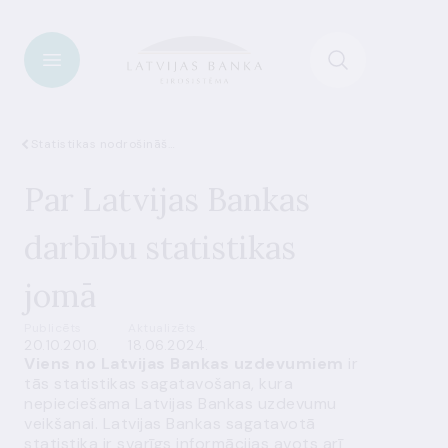
Statistikas nodrošināšana
Par Latvijas Bankas
darbību statistikas
jomā
Publicēts
Aktualizēts
20.10.2010.
18.06.2024.
Viens no Latvijas Bankas uzdevumiem
ir
tās statistikas sagatavošana, kura
nepieciešama Latvijas Bankas uzdevumu
veikšanai. Latvijas Bankas sagatavotā
statistika ir svarīgs informācijas avots arī