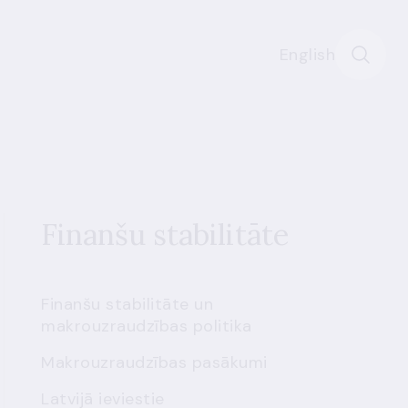
English
Finanšu stabilitāte
Finanšu stabilitāte un
makrouzraudzības politika
Makrouzraudzības pasākumi
Latvijā ieviestie