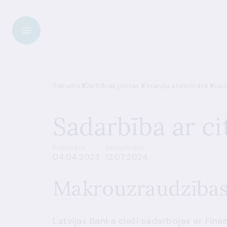
Sākums
Darbības jomas
Finanšu stabilitāte
Sada
Sadarbība ar ci
Publicēts
Aktualizēts
04.04.2023.
12.07.2024.
Makrouzraudzība
Latvijas Banka cieši sadarbojas ar Finan