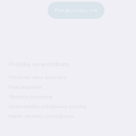
Pierakstīties
Politika un noteikumi
Personas datu apstrāde
Piekļūstamība
Sīkdatņu lietošana
Ievainojamību atklāšanas politika
Mainīt sīkdatņu iestatījumus