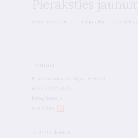
Pieraksties jaunu
Saņem e-pastā Latvijas Bankas sūtītus
Kontakti
K. Valdemāra 2A, Rīga, LV-1050
+371 6702 2300
info@bank.lv
e-adrese
Klientu kases