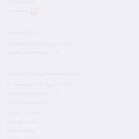
info@bank.lv
e-adrese
Klientu kases
Bezdelīgu iela 3, Rīga, LV-1050
Vairāk informācijas
Latvijas Bankas Zināšanu centrs
K. Valdemāra 2A, Rīga, LV-1050
Vairāk informācijas
Noderīgas saites
Saziņa ar mums
Iesniegt datus
Klientu kases