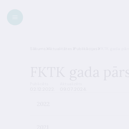
Sākums
Aktualitātes
Publikācijas
FKTK gada pārs
FKTK gada pārs
Publicēts
Aktualizēts
02.12.2022.
09.07.2024.
2022
2021