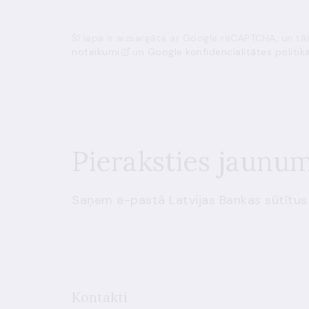
Šī lapa ir aizsargāta ar Google reCAPTCHA, un t
noteikumi
un
Google konfidencialitātes politik
Pieraksties jaunu
Saņem e-pastā Latvijas Bankas sūtītus
Kontakti