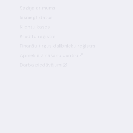
Saziņa ar mums
Iesniegt datus
Klientu kases
Kredītu reģistrs
Finanšu tirgus dalībnieku reģistrs
Apmeklē Zināšanu centru
Darba piedāvājumi