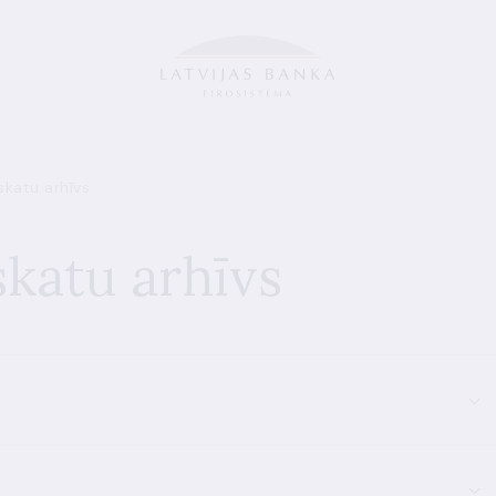
katu arhīvs
katu arhīvs