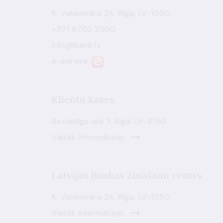
K. Valdemāra 2A, Rīga, LV-1050
+371 6702 2300
info@bank.lv
e-adrese
Klientu kases
Bezdelīgu iela 3, Rīga, LV-1050
Vairāk informācijas
Latvijas Bankas Zināšanu centrs
K. Valdemāra 2A, Rīga, LV-1050
Vairāk informācijas