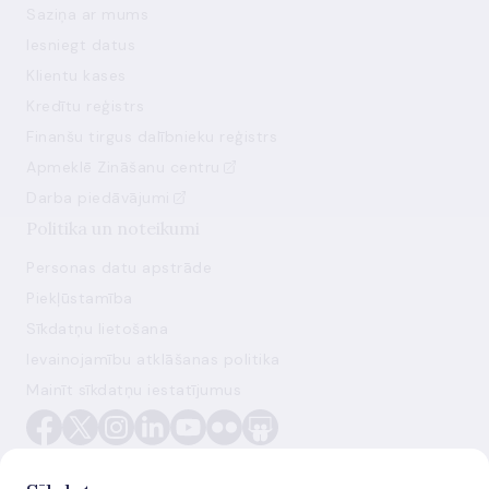
Saziņa ar mums
Iesniegt datus
Klientu kases
Kredītu reģistrs
Finanšu tirgus dalībnieku reģistrs
Apmeklē Zināšanu centru
Darba piedāvājumi
Politika un noteikumi
Personas datu apstrāde
Piekļūstamība
Sīkdatņu lietošana
Ievainojamību atklāšanas politika
Mainīt sīkdatņu iestatījumus