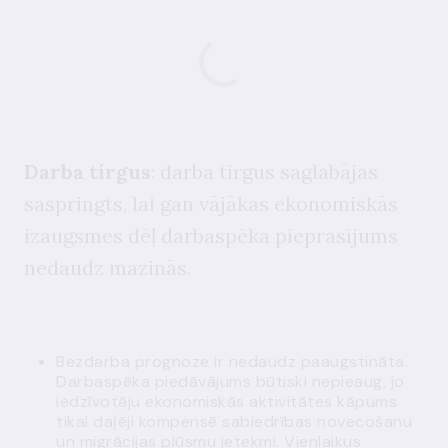
Darba tirgus
: darba tirgus saglabājas
saspringts, lai gan vājākas ekonomiskās
izaugsmes dēļ darbaspēka pieprasījums
nedaudz mazinās.
Bezdarba prognoze ir nedaudz paaugstināta.
Darbaspēka piedāvājums būtiski nepieaug, jo
iedzīvotāju ekonomiskās aktivitātes kāpums
tikai daļēji kompensē sabiedrības novecošanu
un migrācijas plūsmu ietekmi. Vienlaikus