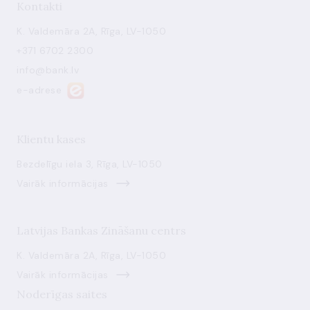
Kontakti
K. Valdemāra 2A, Rīga, LV-1050
+371 6702 2300
info@bank.lv
e-adrese
Klientu kases
Bezdelīgu iela 3, Rīga, LV-1050
Vairāk informācijas
Latvijas Bankas Zināšanu centrs
K. Valdemāra 2A, Rīga, LV-1050
Vairāk informācijas
Noderīgas saites