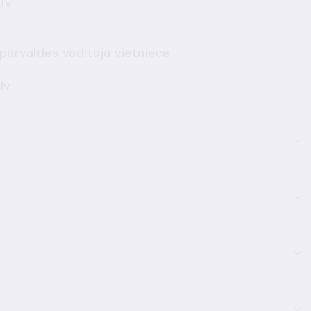
lv
pārvaldes vadītāja vietniece
lv