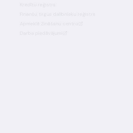
Kredītu reģistrs
Finanšu tirgus dalībnieku reģistrs
Apmeklē Zināšanu centru
Darba piedāvājumi