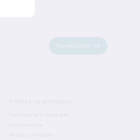
Pierakstīties
Politika un noteikumi
Personas datu apstrāde
Piekļūstamība
Sīkdatņu lietošana