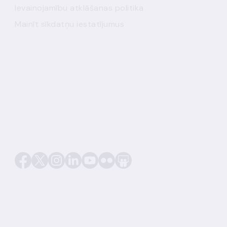
Ievainojamību atklāšanas politika
Mainīt sīkdatņu iestatījumus