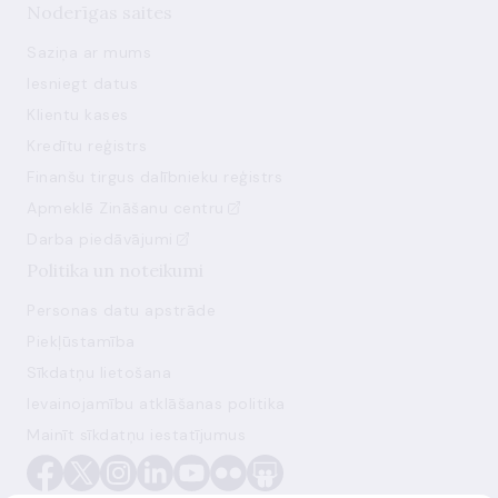
Noderīgas saites
Saziņa ar mums
Iesniegt datus
Klientu kases
Kredītu reģistrs
Finanšu tirgus dalībnieku reģistrs
Apmeklē Zināšanu centru
Darba piedāvājumi
Politika un noteikumi
Personas datu apstrāde
Piekļūstamība
Sīkdatņu lietošana
Ievainojamību atklāšanas politika
Mainīt sīkdatņu iestatījumus