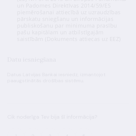
un Padomes Direktīvas 2014/59/ES
piemērošanai attiecībā uz uzraudzības
pārskatu sniegšanu un informācijas
publiskošanu par minimuma prasību
pašu kapitālam un atbilstīgajām
saistībām (Dokuments attiecas uz EEZ)
Datu iesniegšana
Datus Latvijas Bankai iesniedz, izmantojot
paaugstinātās drošības sistēmu
.
Cik noderīga Tev bija šī informācija?