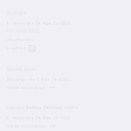
Kontakti
K. Valdemāra 2A, Rīga, LV-1050
+371 6702 2300
info@bank.lv
e-adrese
Klientu kases
Bezdelīgu iela 3, Rīga, LV-1050
Vairāk informācijas
Latvijas Bankas Zināšanu centrs
K. Valdemāra 2A, Rīga, LV-1050
Vairāk informācijas