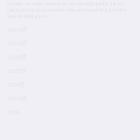
jomām un tajās paveikto iepriekšējā gadā, kā arī
raksturota ekonomiskā vide un monetārā politika
iepriekšējā gadā.
2025
2024
2023
2022
2021
2020
2019