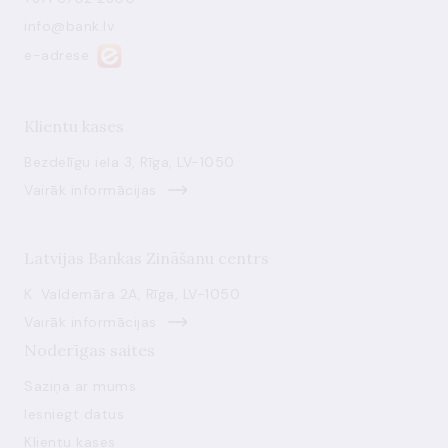
info@bank.lv
e-adrese
Klientu kases
Bezdelīgu iela 3, Rīga, LV-1050
Vairāk informācijas
Latvijas Bankas Zināšanu centrs
K. Valdemāra 2A, Rīga, LV-1050
Vairāk informācijas
Noderīgas saites
Saziņa ar mums
Iesniegt datus
Klientu kases