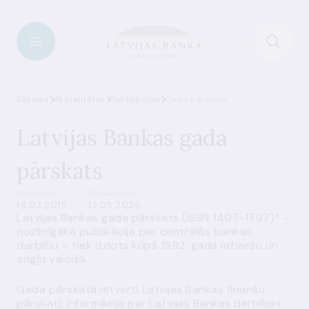
Sākums
Aktualitātes
Publikācijas
Gada pārskats
Latvijas Bankas gada
pārskats
Publicēts
Aktualizēts
14.03.2015.
13.05.2026.
Latvijas Bankas gada pārskats (ISSN 1407-1797)* –
nozīmīgākā publikācija par centrālās bankas
darbību – tiek izdots kopš 1992. gada latviešu un
angļu valodā.
Gada pārskatā ietverti Latvijas Bankas finanšu
pārskati, informācija par Latvijas Bankas darbības