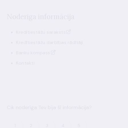
Noderīga informācija
Kredītiestāžu
saraksts
Kredītiestāžu
darbības rādītāji
Banku kompass
Kontakti
Cik noderīga Tev bija šī informācija?
1
2
3
4
5