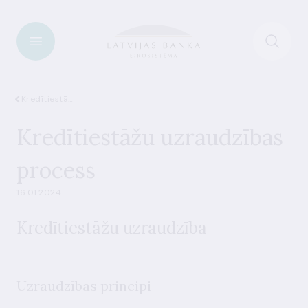
Kredītiestādes
Kredītiestāžu uzraudzības
process
16.01.2024.
Kredītiestāžu
uzraudzība
Uzraudzības
principi