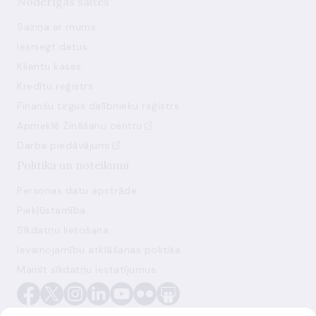
Noderīgas saites
Saziņa ar mums
Iesniegt datus
Klientu kases
Kredītu reģistrs
Finanšu tirgus dalībnieku reģistrs
Apmeklē Zināšanu centru
Darba piedāvājumi
Politika un noteikumi
Personas datu apstrāde
Piekļūstamība
Sīkdatņu lietošana
Ievainojamību atklāšanas politika
Mainīt sīkdatņu iestatījumus