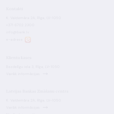
Kontakti
K. Valdemāra 2A, Rīga, LV-1050
+371 6702 2300
info@bank.lv
e-adrese
Klientu kases
Bezdelīgu iela 3, Rīga, LV-1050
Vairāk informācijas
Latvijas Bankas Zināšanu centrs
K. Valdemāra 2A, Rīga, LV-1050
Vairāk informācijas