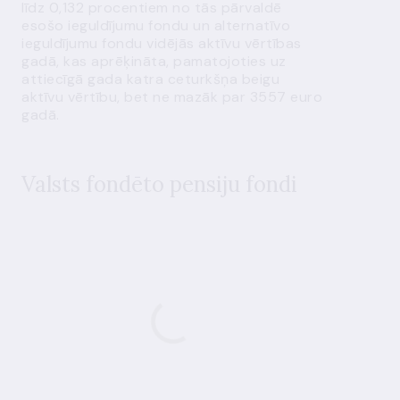
līdz 0,132 procentiem no tās pārvaldē
esošo ieguldījumu fondu un alternatīvo
ieguldījumu fondu vidējās aktīvu vērtības
gadā, kas aprēķināta, pamatojoties uz
attiecīgā gada katra ceturkšņa beigu
aktīvu vērtību, bet ne mazāk par 3557
euro
gadā.
Valsts fondēto pensiju fondi