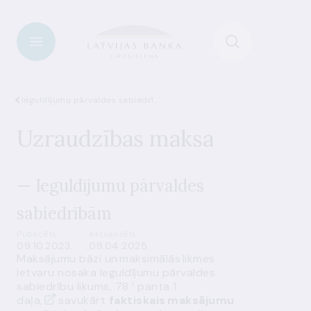
Ieguldījumu pārvaldes sabiedrības
Uzraudzības maksa
— Ieguldījumu pārvaldes
sabiedrībām
Publicēts
Aktualizēts
09.10.2023.
09.04.2025.
Maksājumu bāzi un maksimālās likmes
ietvaru nosaka Ieguldījumu pārvaldes
sabiedrību likums,
78.¹ panta 1.
daļa,
savukārt
faktiskais maksājumu