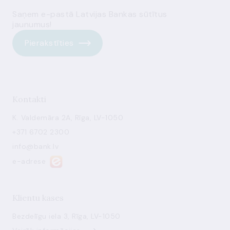
Saņem e-pastā Latvijas Bankas sūtītus
jaunumus!
Pierakstīties
Kontakti
K. Valdemāra 2A, Rīga, LV-1050
+371 6702 2300
info@bank.lv
e-adrese
Klientu kases
Bezdelīgu iela 3, Rīga, LV-1050