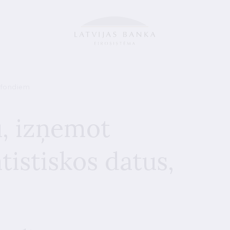
 fondiem
u, izņemot
tistiskos datus,