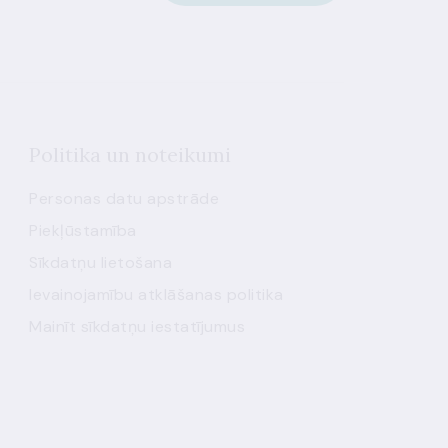
Politika un noteikumi
Personas datu apstrāde
Piekļūstamība
Sīkdatņu lietošana
Ievainojamību atklāšanas politika
Mainīt sīkdatņu iestatījumus