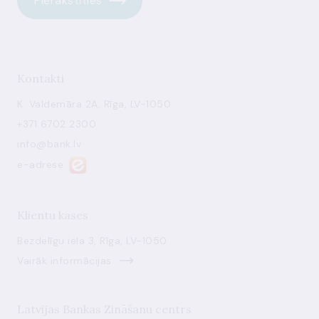
Pierakstīties
Kontakti
K. Valdemāra 2A, Rīga, LV-1050
+371 6702 2300
info@bank.lv
e-adrese
Klientu kases
Bezdelīgu iela 3, Rīga, LV-1050
Vairāk informācijas
Latvijas Bankas Zināšanu centrs