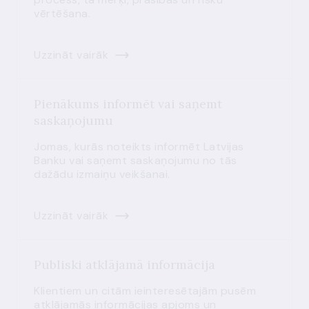
vērtēšana.
Uzzināt vairāk
Pienākums informēt vai saņemt
saskaņojumu
Jomas, kurās noteikts informēt Latvijas
Banku vai saņemt saskaņojumu no tās
dažādu izmaiņu veikšanai.
Uzzināt vairāk
Publiski atklājamā informācija
Klientiem un citām ieinteresētajām pusēm
atklājamās informācijas apjoms un