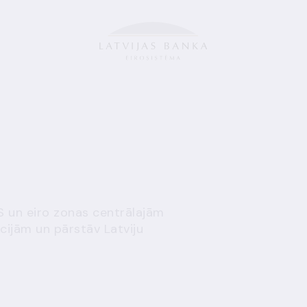
S un eiro zonas centrālajām
cijām un pārstāv Latviju