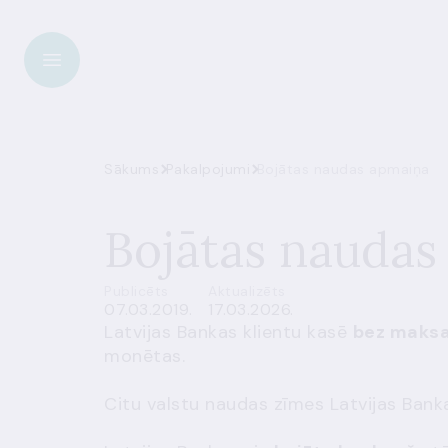
Sākums
Pakalpojumi
Bojātas naudas apmaiņa
Bojātas naudas
Publicēts
Aktualizēts
07.03.2019.
17.03.2026.
Latvijas Bankas
klientu kasē
bez maks
monētas.
Citu valstu naudas zīmes Latvijas Bank