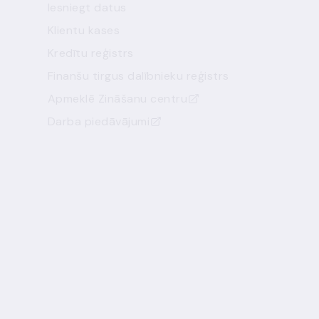
Iesniegt datus
Klientu kases
Kredītu reģistrs
Finanšu tirgus dalībnieku reģistrs
Apmeklē Zināšanu centru
Darba piedāvājumi