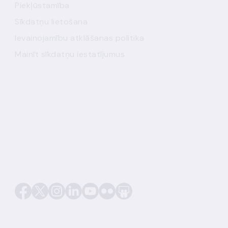
Piekļūstamība
Sīkdatņu lietošana
Ievainojamību atklāšanas politika
Mainīt sīkdatņu iestatījumus