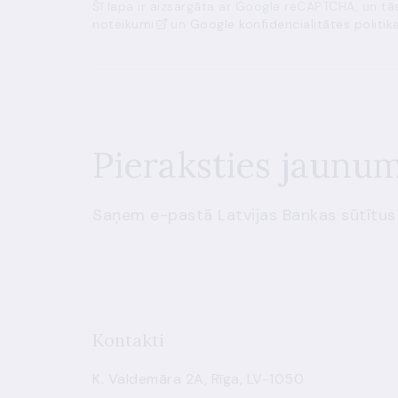
Šī lapa ir aizsargāta ar Google reCAPTCHA, un t
noteikumi
un
Google konfidencialitātes politik
Pieraksties jaunu
Saņem e-pastā Latvijas Bankas sūtītus
Kontakti
K. Valdemāra 2A, Rīga, LV-1050