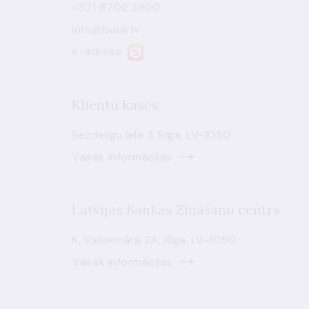
+371 6702 2300
info@bank.lv
e-adrese
Klientu kases
Bezdelīgu iela 3, Rīga, LV-1050
Vairāk informācijas
Latvijas Bankas Zināšanu centrs
K. Valdemāra 2A, Rīga, LV-1050
Vairāk informācijas