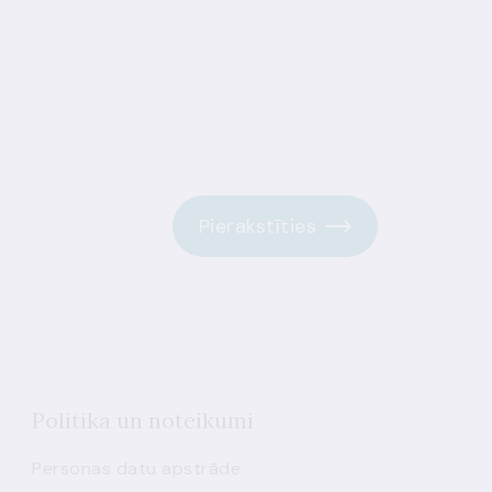
Pierakstīties
Politika un noteikumi
Personas datu apstrāde