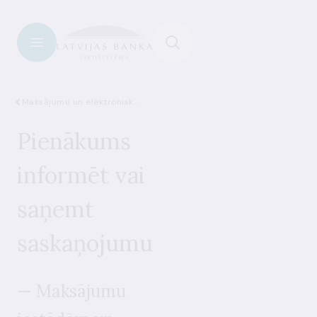
Maksājumu un elektroniskās naudas iestādes
Pienākums
informēt vai
saņemt
saskaņojumu
— Maksājumu