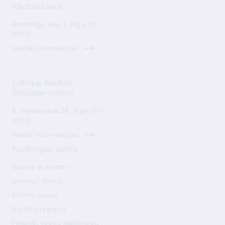
Klientu kases
Bezdelīgu iela 3, Rīga, LV-
1050
Vairāk informācijas
Latvijas Bankas
Zināšanu centrs
K. Valdemāra 2A, Rīga, LV-
1050
Vairāk informācijas
Noderīgas saites
Saziņa ar mums
Iesniegt datus
Klientu kases
Kredītu reģistrs
Finanšu tirgus dalībnieku