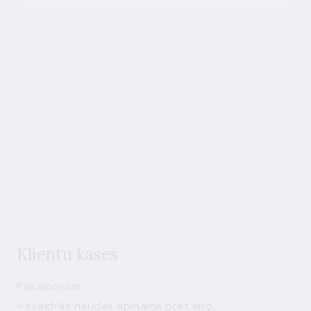
Klientu kases
Pakalpojumi:
- skaidrās naudas apmaiņa pret eiro,