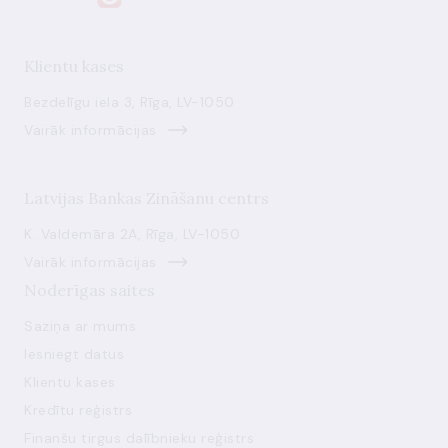
Klientu kases
Bezdelīgu iela 3, Rīga, LV-1050
Vairāk informācijas
Latvijas Bankas Zināšanu centrs
K. Valdemāra 2A, Rīga, LV-1050
Vairāk informācijas
Noderīgas saites
Saziņa ar mums
Iesniegt datus
Klientu kases
Kredītu reģistrs
Finanšu tirgus dalībnieku reģistrs