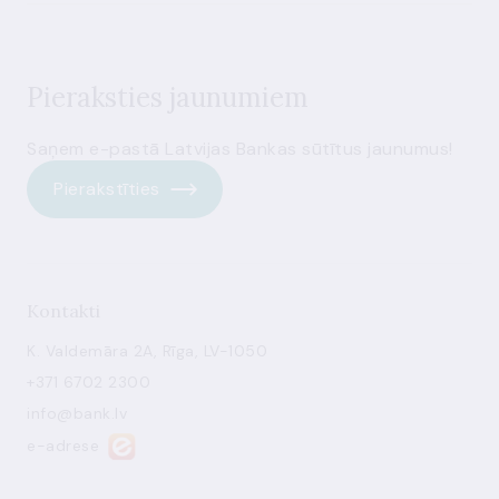
Pieraksties jaunumiem
Saņem e-pastā Latvijas Bankas sūtītus jaunumus!
Pierakstīties
Kontakti
K. Valdemāra 2A, Rīga, LV-1050
+371 6702 2300
info@bank.lv
e-adrese