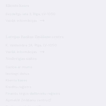
Klientu kases
Bezdelīgu iela 3, Rīga, LV-1050
Vairāk informācijas
Latvijas Bankas Zināšanu centrs
K. Valdemāra 2A, Rīga, LV-1050
Vairāk informācijas
Noderīgas saites
Saziņa ar mums
Iesniegt datus
Klientu kases
Kredītu reģistrs
Finanšu tirgus dalībnieku reģistrs
Apmeklē Zināšanu centru