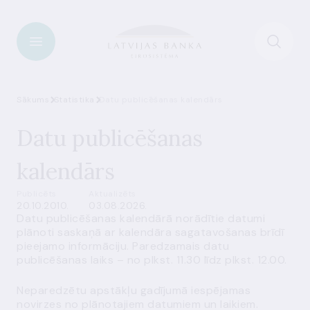
Sākums
Statistika
Datu publicēšanas kalendārs
Datu publicēšanas
kalendārs
Publicēts
Aktualizēts
20.10.2010.
03.08.2026.
Datu publicēšanas kalendārā norādītie datumi
plānoti saskaņā ar kalendāra sagatavošanas brīdī
pieejamo informāciju. Paredzamais datu
publicēšanas laiks – no plkst. 11.30 līdz plkst. 12.00.
Neparedzētu apstākļu gadījumā iespējamas
novirzes no plānotajiem datumiem un laikiem.