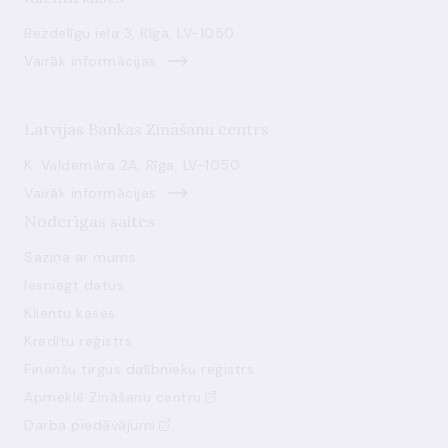
Bezdelīgu iela 3, Rīga, LV-1050
Vairāk informācijas
Latvijas Bankas Zināšanu centrs
K. Valdemāra 2A, Rīga, LV-1050
Vairāk informācijas
Noderīgas saites
Saziņa ar mums
Iesniegt datus
Klientu kases
Kredītu reģistrs
Finanšu tirgus dalībnieku reģistrs
Apmeklē Zināšanu centru
Darba piedāvājumi