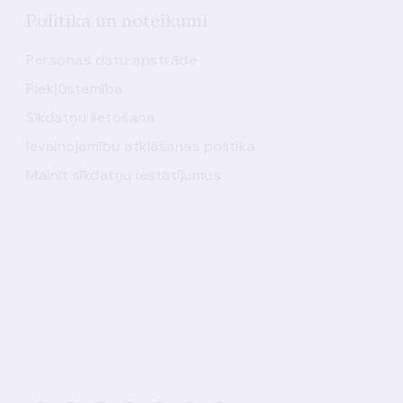
Politika un noteikumi
Personas datu apstrāde
Piekļūstamība
Sīkdatņu lietošana
Ievainojamību atklāšanas politika
Mainīt sīkdatņu iestatījumus