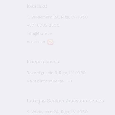
Kontakti
K. Valdemāra 2A, Rīga, LV-1050
+371 6702 2300
info@bank.lv
e-adrese
Klientu kases
Bezdelīgu iela 3, Rīga, LV-1050
Vairāk informācijas
Latvijas Bankas Zināšanu centrs
K. Valdemāra 2A, Rīga, LV-1050