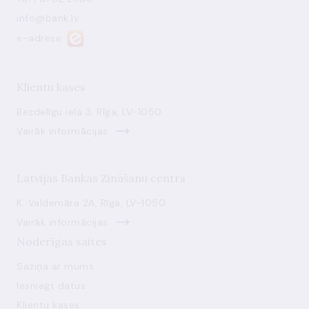
info@bank.lv
e-adrese
Klientu kases
Bezdelīgu iela 3, Rīga, LV-1050
Vairāk informācijas
Latvijas Bankas Zināšanu centrs
K. Valdemāra 2A, Rīga, LV-1050
Vairāk informācijas
Noderīgas saites
Saziņa ar mums
Iesniegt datus
Klientu kases