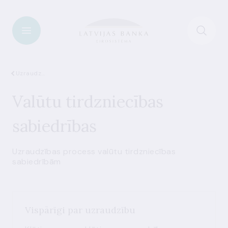
Uzraudzība
Valūtu tirdzniecības
sabiedrības
Uzraudzības process valūtu tirdzniecības
sabiedrībām
Vispārīgi par uzraudzību