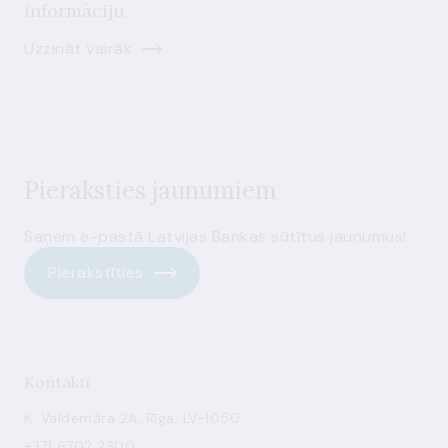
informāciju
Uzzināt vairāk
Pieraksties jaunumiem
Saņem e-pastā Latvijas Bankas sūtītus jaunumus!
Pierakstīties
Kontakti
K. Valdemāra 2A, Rīga, LV-1050
+371 6702 2300