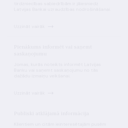
tirdzniecības sabiedrībām ir jāiesniedz
Latvijas Bankai uzraudzības nodrošināšanai.
Uzzināt vairāk
Pienākums informēt vai saņemt
saskaņojumu
Jomas, kurās noteikts informēt Latvijas
Banku vai saņemt saskaņojumu no tās
dažādu izmaiņu veikšanai.
Uzzināt vairāk
Publiski atklājamā informācija
Klientiem un citām ieinteresētajām pusēm