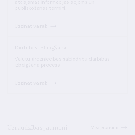
atklājamās informācijas apjoms un
publiskošanas termiņi.
Uzzināt vairāk
Darbības izbeigšana
Valūtu tirdzniecības sabiedrību darbības
izbeigšana process
Uzzināt vairāk
Uzraudzības jaunumi
Visi jaunumi