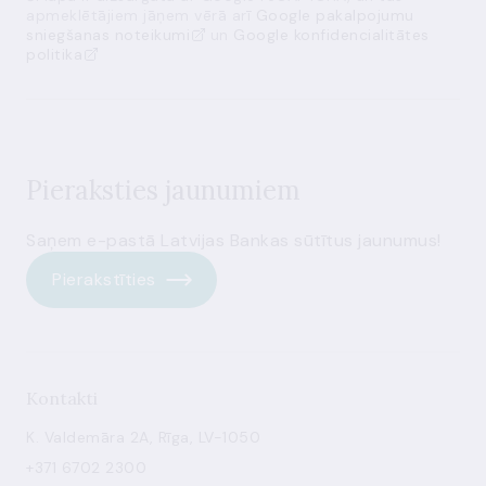
apmeklētājiem jāņem vērā arī
Google pakalpojumu
sniegšanas noteikumi
un
Google konfidencialitātes
politika
Pieraksties jaunumiem
Saņem e-pastā Latvijas Bankas sūtītus jaunumus!
Pierakstīties
Kontakti
K. Valdemāra 2A, Rīga, LV-1050
+371 6702 2300