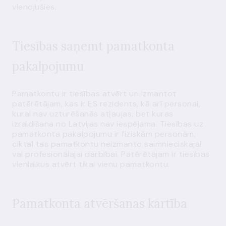
vienojušies.
Tiesības saņemt pamatkonta
pakalpojumu
Pamatkontu ir tiesības atvērt un izmantot
patērētājam, kas ir ES rezidents, kā arī personai,
kurai nav uzturēšanās atļaujas, bet kuras
izraidīšana no Latvijas nav iespējama. Tiesības uz
pamatkonta pakalpojumu ir fiziskām personām,
ciktāl tās pamatkontu neizmanto saimnieciskajai
vai profesionālajai darbībai. Patērētājam ir tiesības
vienlaikus atvērt tikai vienu pamatkontu.
Pamatkonta atvēršanas kārtība