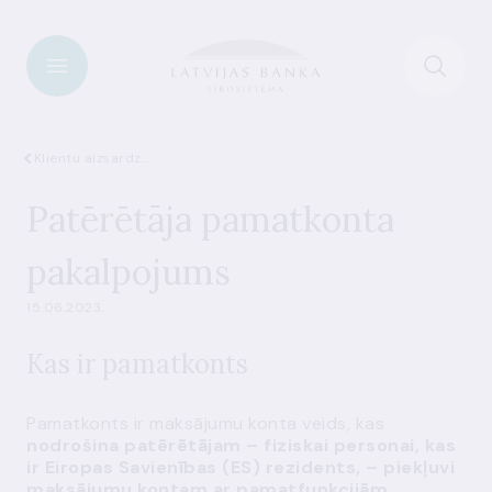
Klientu aizsardzība
Patērētāja pamatkonta
pakalpojums
15.06.2023.
Kas ir pamatkonts
Pamatkonts ir maksājumu konta veids, kas
nodrošina patērētājam – fiziskai personai, kas
ir Eiropas Savienības (ES) rezidents, – piekļuvi
maksājumu kontam ar pamatfunkcijām.