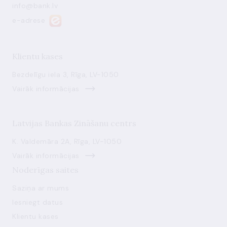
info@bank.lv
e-adrese
Klientu kases
Bezdelīgu iela 3, Rīga, LV-1050
Vairāk informācijas
Latvijas Bankas Zināšanu centrs
K. Valdemāra 2A, Rīga, LV-1050
Vairāk informācijas
Noderīgas saites
Saziņa ar mums
Iesniegt datus
Klientu kases