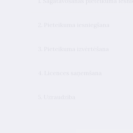
1. Sagatavošanās pieteikuma iesni
2. Pieteikuma iesniegšana
3. Pieteikuma izvērtēšana
4. Licences saņemšana
5. Uzraudzība