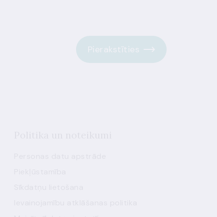
Pierakstīties
Politika un noteikumi
Personas datu apstrāde
Piekļūstamība
Sīkdatņu lietošana
Ievainojamību atklāšanas politika