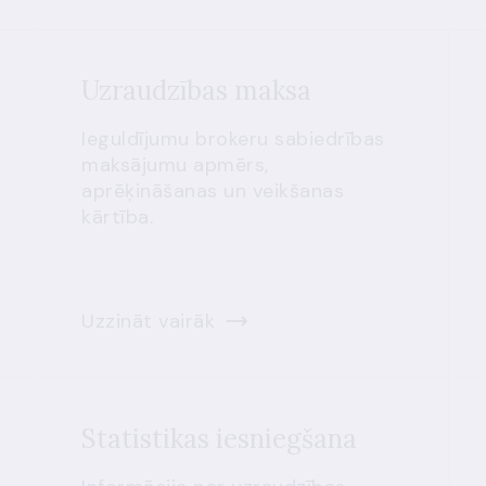
Uzraudzības maksa
Ieguldījumu brokeru sabiedrības
maksājumu apmērs,
aprēķināšanas un veikšanas
kārtība.
Uzzināt vairāk
Statistikas iesniegšana