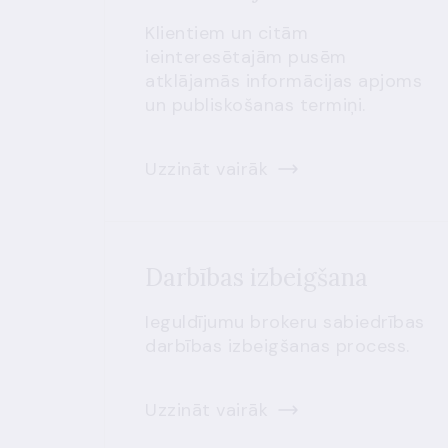
Klientiem un citām
ieinteresētajām pusēm
atklājamās informācijas apjoms
un publiskošanas termiņi.
Uzzināt vairāk
Darbības izbeigšana
Ieguldījumu brokeru sabiedrības
darbības izbeigšanas process.
Uzzināt vairāk