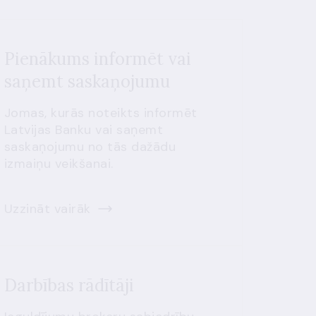
Pienākums informēt vai
saņemt saskaņojumu
Jomas, kurās noteikts informēt
Latvijas Banku vai saņemt
saskaņojumu no tās dažādu
izmaiņu veikšanai.
Uzzināt vairāk
Darbības rādītāji