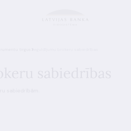
trumentu tirgus
Ieguldījumu brokeru sabiedrības
okeru sabiedrības
ru sabiedrībām.