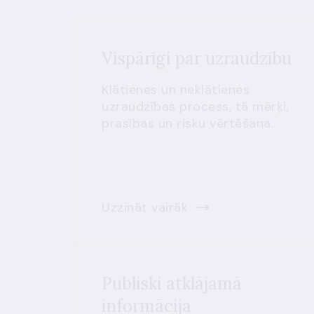
Vispārīgi par uzraudzību
Klātienes un neklātienes
uzraudzības process, tā mērķi,
prasības un risku vērtēšana.
Uzzināt vairāk
Publiski atklājamā
informācija