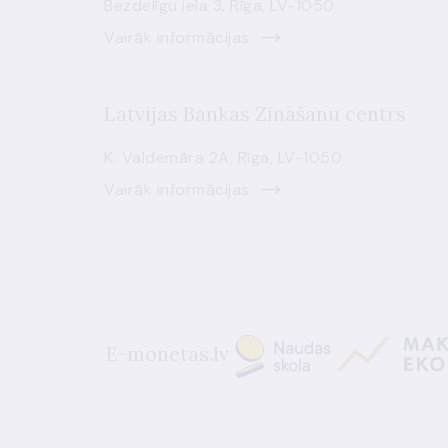
Bezdelīgu iela 3, Rīga, LV-1050
Vairāk informācijas
Latvijas Bankas Zināšanu centrs
K. Valdemāra 2A, Rīga, LV-1050
Vairāk informācijas
E-monetas.lv