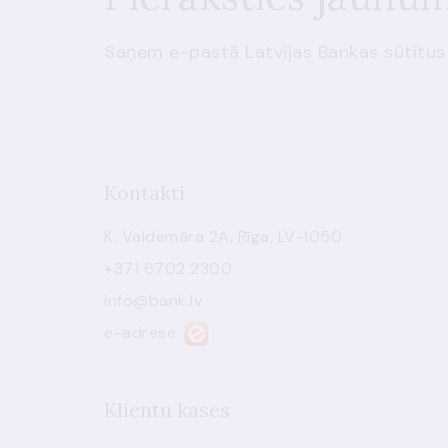
Saņem e-pastā Latvijas Bankas sūtītus
Kontakti
K. Valdemāra 2A, Rīga, LV-1050
+371 6702 2300
info@bank.lv
e-adrese
Klientu kases