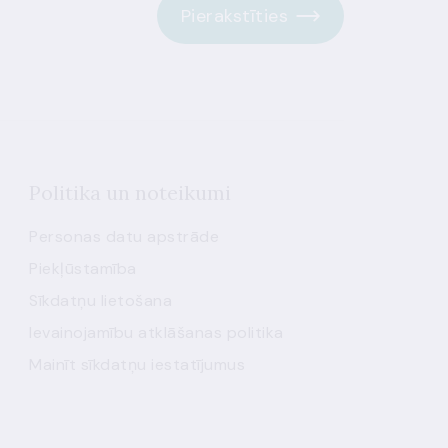
Pierakstīties
Politika un noteikumi
Personas datu apstrāde
Piekļūstamība
Sīkdatņu lietošana
Ievainojamību atklāšanas politika
Mainīt sīkdatņu iestatījumus