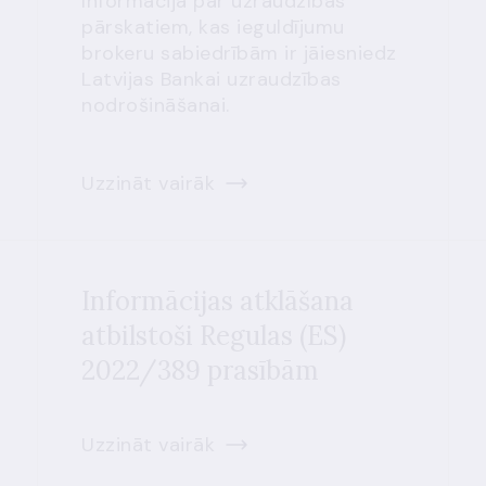
Informācija par uzraudzības
pārskatiem, kas ieguldījumu
brokeru sabiedrībām ir jāiesniedz
Latvijas Bankai uzraudzības
nodrošināšanai.
Uzzināt vairāk
Informācijas atklāšana
atbilstoši Regulas (ES)
2022/389 prasībām
Uzzināt vairāk