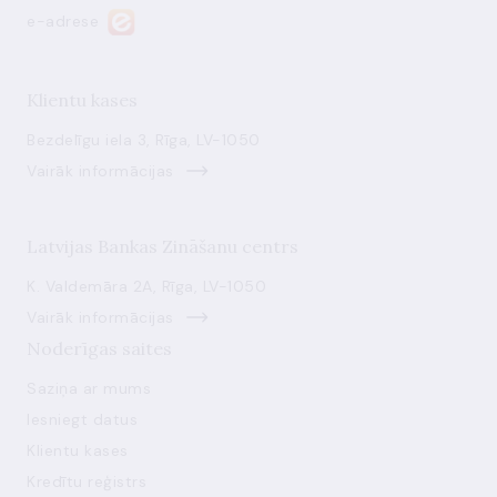
e-adrese
Klientu kases
Bezdelīgu iela 3, Rīga, LV-1050
Vairāk informācijas
Latvijas Bankas Zināšanu centrs
K. Valdemāra 2A, Rīga, LV-1050
Vairāk informācijas
Noderīgas saites
Saziņa ar mums
Iesniegt datus
Klientu kases
Kredītu reģistrs