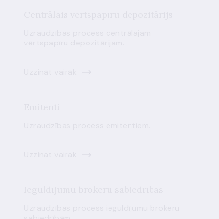
Centrālais vērtspapīru depozitārijs
Uzraudzības process centrālajam
vērtspapīru depozitārijam.
Uzzināt vairāk
Emitenti
Uzraudzības process emitentiem.
Uzzināt vairāk
Ieguldījumu brokeru sabiedrības
Uzraudzības process ieguldījumu brokeru
sabiedrībām.