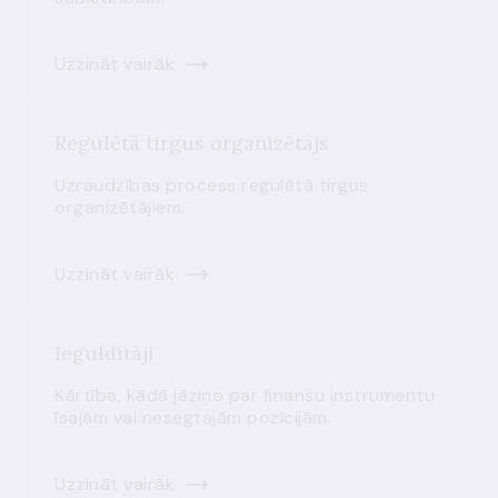
Uzzināt vairāk
Regulētā tirgus organizētājs
Uzraudzības process regulētā tirgus
organizētājiem.
Uzzināt vairāk
Ieguldītāji
Kārtība, kādā jāziņo par finanšu instrumentu
īsajām vai nesegtajām pozīcijām.
Uzzināt vairāk