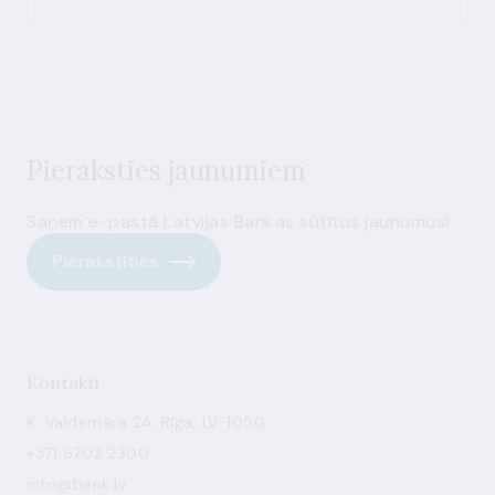
Pieraksties jaunumiem
Saņem e-pastā Latvijas Bankas sūtītus jaunumus!
Pierakstīties
Kontakti
K. Valdemāra 2A, Rīga, LV-1050
+371 6702 2300
info@bank.lv