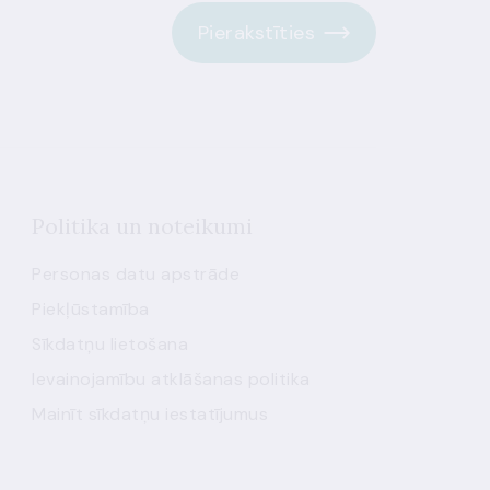
Pierakstīties
Politika un noteikumi
Personas datu apstrāde
Piekļūstamība
Sīkdatņu lietošana
Ievainojamību atklāšanas politika
Mainīt sīkdatņu iestatījumus