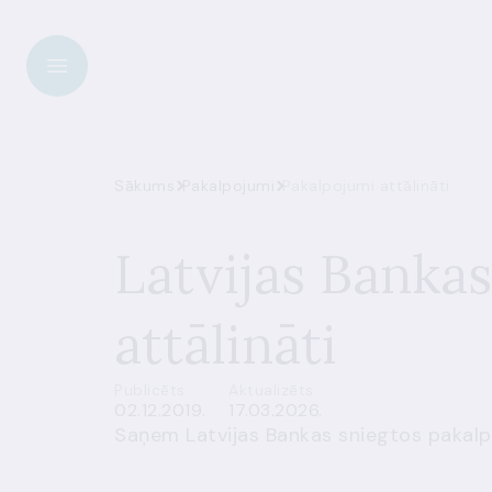
Sākums
Pakalpojumi
Pakalpojumi attālināti
Latvijas Banka
attālināti
Publicēts
Aktualizēts
02.12.2019.
17.03.2026.
Saņem Latvijas Bankas sniegtos pakalp