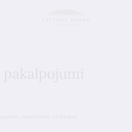
s pakalpojumi
ojumus, nedodoties uz banku!