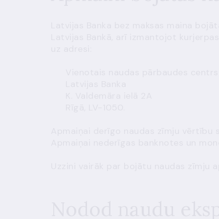
Latvijas Banka bez maksas maina bojāt
Latvijas Bankā, arī izmantojot kurjerpas
uz adresi:
Vienotais naudas pārbaudes centrs
Latvijas Banka
K. Valdemāra ielā 2A
Rīgā, LV-1050.
Apmaiņai derīgo naudas zīmju vērtību 
Apmaiņai nederīgas banknotes un monēt
Uzzini vairāk par
bojātu naudas zīmju 
Nodod naudu eksp