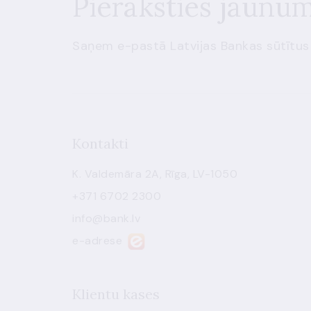
Pieraksties jaunu
Saņem e-pastā Latvijas Bankas sūtītus
Kontakti
K. Valdemāra 2A, Rīga, LV-1050
+371 6702 2300
info@bank.lv
e-adrese
Klientu kases