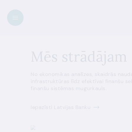
Mēs strādājam 
No ekonomikas analīzes, skaidrās naud
infrastruktūras līdz efektīvai finanšu s
finanšu sistēmas mugurkauls.
Iepazīsti Latvijas Banku