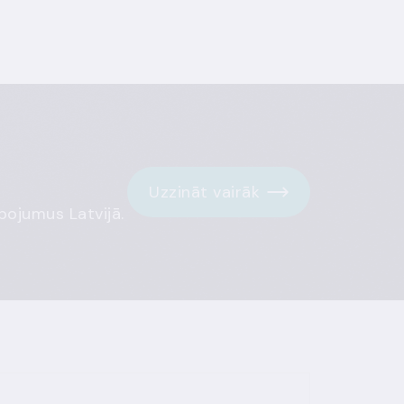
Uzzināt vairāk
pojumus Latvijā.