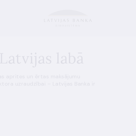
Latvijas labā
as aprites un ērtas maksājumu
ektora uzraudzībai – Latvijas Banka ir