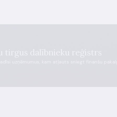
 tirgus dalībnieku reģistrs
radīsi uzņēmumus, kam atļauts sniegt finanšu pakal