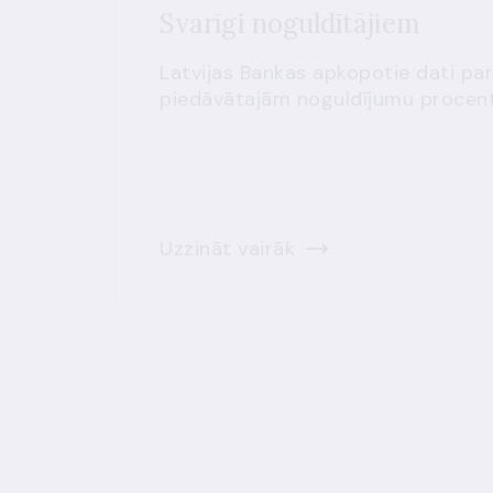
Svarīgi noguldītājiem
Latvijas Bankas apkopotie dati par
piedāvātajām noguldījumu procen
Uzzināt vairāk