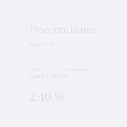
Procentu likmes
17.06.2026.
Galveno refinansēšanas
operāciju likme
2.40 %