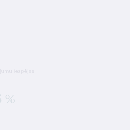
jumu iespējas
5 %