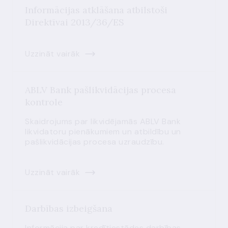
Informācijas atklāšana atbilstoši
Direktīvai 2013/36/ES
Uzzināt vairāk
ABLV Bank pašlikvidācijas procesa
kontrole
Skaidrojums par likvidējamās ABLV Bank
likvidatoru pienākumiem un atbildību un
pašlikvidācijas procesa uzraudzību.
Uzzināt vairāk
Darbības izbeigšana
Informācija par kredītiestādes darbības