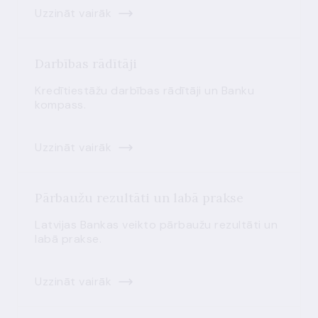
Uzzināt vairāk
Darbības rādītāji
Kredītiestāžu darbības rādītāji un Banku
kompass.
Uzzināt vairāk
Pārbaužu rezultāti un labā prakse
Latvijas Bankas veikto pārbaužu rezultāti un
labā prakse.
Uzzināt vairāk