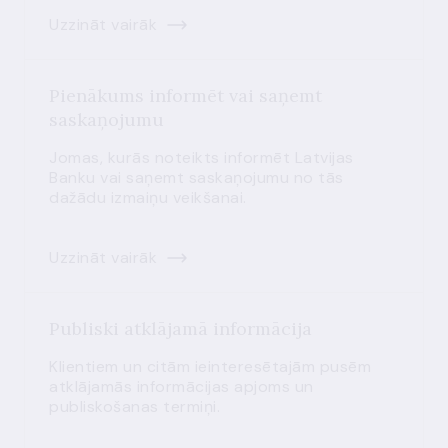
Uzzināt vairāk
Pienākums informēt vai saņemt
saskaņojumu
Jomas, kurās noteikts informēt Latvijas
Banku vai saņemt saskaņojumu no tās
dažādu izmaiņu veikšanai.
Uzzināt vairāk
Publiski atklājamā informācija
Klientiem un citām ieinteresētajām pusēm
atklājamās informācijas apjoms un
publiskošanas termiņi.