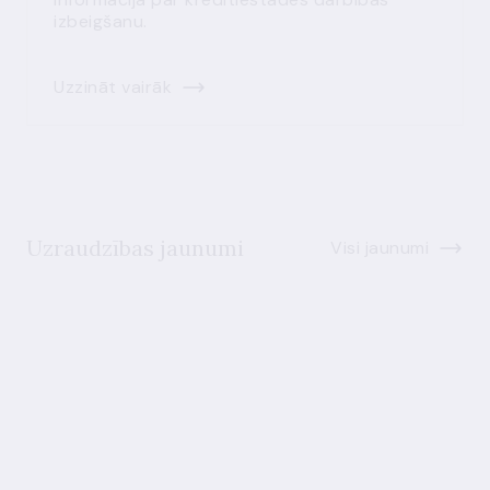
izbeigšanu.
Uzzināt vairāk
Uzraudzības jaunumi
Visi jaunumi