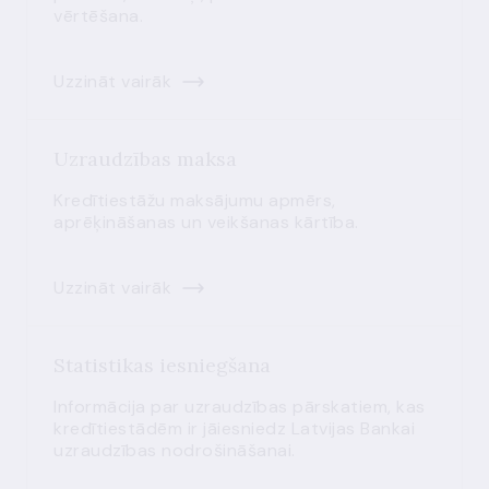
vērtēšana.
Uzzināt vairāk
Uzraudzības maksa
Kredītiestāžu maksājumu apmērs,
aprēķināšanas un veikšanas kārtība.
Uzzināt vairāk
Statistikas iesniegšana
Informācija par uzraudzības pārskatiem, kas
kredītiestādēm ir jāiesniedz Latvijas Bankai
uzraudzības nodrošināšanai.