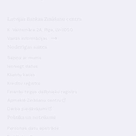
Latvijas Bankas Zināšanu centrs
K. Valdemāra 2A, Rīga, LV-1050
Vairāk informācijas
Noderīgas saites
Saziņa ar mums
Iesniegt datus
Klientu kases
Kredītu reģistrs
Finanšu tirgus dalībnieku reģistrs
Apmeklē Zināšanu centru
Darba piedāvājumi
Politika un noteikumi
Personas datu apstrāde