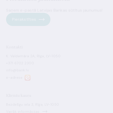
Saņem e-pastā Latvijas Bankas sūtītus jaunumus!
Pierakstīties
Kontakti
K. Valdemāra 2A, Rīga, LV-1050
+371 6702 2300
info@bank.lv
e-adrese
Klientu kases
Bezdelīgu iela 3, Rīga, LV-1050
Vairāk informācijas