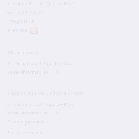
K. Valdemāra 2A, Rīga, LV-1050
+371 6702 2300
info@bank.lv
e-adrese
Klientu kases
Bezdelīgu iela 3, Rīga, LV-1050
Vairāk informācijas
Latvijas Bankas Zināšanu centrs
K. Valdemāra 2A, Rīga, LV-1050
Vairāk informācijas
Noderīgas saites
Saziņa ar mums