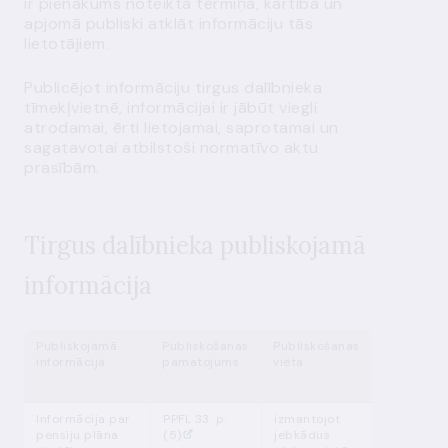
ir pienākums noteiktā termiņā, kārtībā un
apjomā publiski atklāt informāciju tās
lietotājiem.
Publicējot informāciju tirgus dalībnieka
tīmekļvietnē, informācijai ir jābūt viegli
atrodamai, ērti lietojamai, saprotamai un
sagatavotai atbilstoši normatīvo aktu
prasībām.
Tirgus dalībniek
a publiskojamā
informācij
a
Publiskojamā
Publiskošanas
Publiskošanas
Publisko
informācija
pamatojums
vieta
termiņš
Informācija par
PPFL 33. p.
izmantojot
pastāvīgi
pensiju plāna
(5)
jebkādus
atjauno k