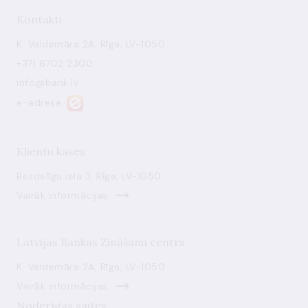
Kontakti
K. Valdemāra 2A, Rīga, LV-1050
+371 6702 2300
info@bank.lv
e-adrese
Klientu kases
Bezdelīgu iela 3, Rīga, LV-1050
Vairāk informācijas
Latvijas Bankas Zināšanu centrs
K. Valdemāra 2A, Rīga, LV-1050
Vairāk informācijas
Noderīgas saites