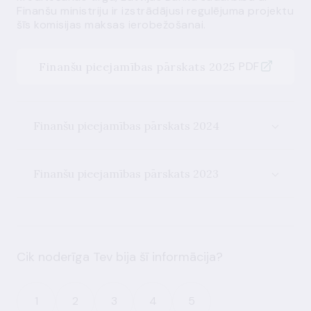
Finanšu ministriju ir izstrādājusi regulējuma projektu
šīs komisijas maksas ierobežošanai.
PDF
Finanšu pieejamības pārskats 2025
Finanšu pieejamības pārskats 2024
Finanšu pieejamības pārskats 2023
Cik noderīga Tev bija šī informācija?
1
2
3
4
5