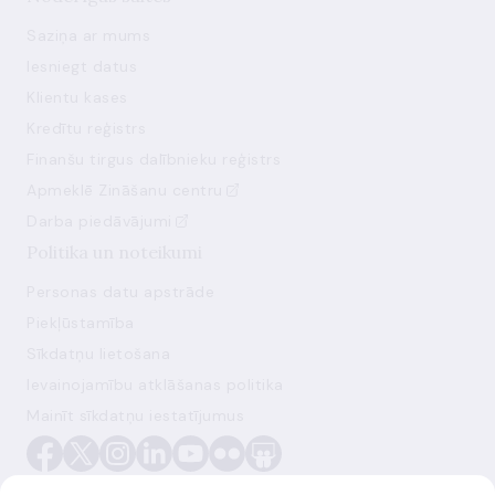
Saziņa ar mums
Iesniegt datus
Klientu kases
Kredītu reģistrs
Finanšu tirgus dalībnieku reģistrs
Apmeklē Zināšanu centru
Darba piedāvājumi
Politika un noteikumi
Personas datu apstrāde
Piekļūstamība
Sīkdatņu lietošana
Ievainojamību atklāšanas politika
Mainīt sīkdatņu iestatījumus