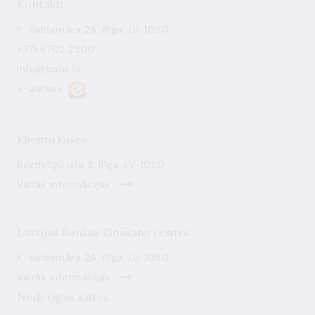
Kontakti
K. Valdemāra 2A, Rīga, LV-1050
+371 6702 2300
info@bank.lv
e-adrese
Klientu kases
Bezdelīgu iela 3, Rīga, LV-1050
Vairāk informācijas
Latvijas Bankas Zināšanu centrs
K. Valdemāra 2A, Rīga, LV-1050
Vairāk informācijas
Noderīgas saites