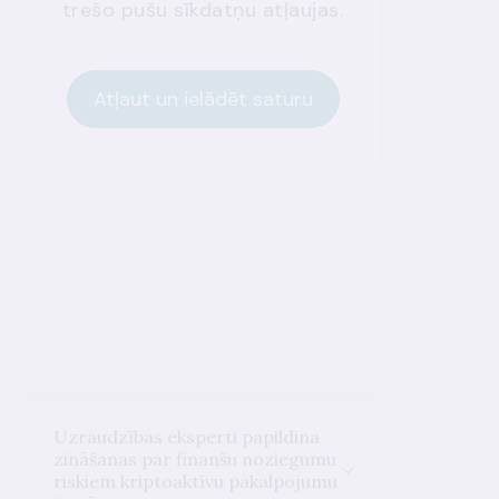
trešo pušu sīkdatņu atļaujas.
Atļaut un ielādēt saturu
Uzraudzības eksperti papildina
zināšanas par finanšu noziegumu
riskiem kriptoaktīvu pakalpojumu