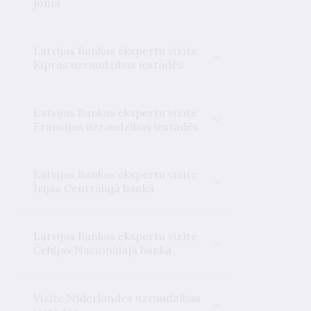
jomā
Latvijas Bankas ekspertu vizīte
Kipras uzraudzības iestādēs
Latvijas Bankas ekspertu vizīte
Francijas uzraudzības iestādēs
Latvijas Bankas ekspertu vizīte
Īrijas Centrālajā bankā
Latvijas Bankas ekspertu vizīte
Čehijas Nacionālajā bankā
Vizīte Nīderlandes uzraudzības