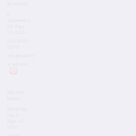
Kontakti
K.
Valdemāra
2A, Rīga,
LV-1050
+371 6702
2300
info@bank.lv
e-adrese
Klientu
kases
Bezdelīgu
iela 3,
Rīga, LV-
1050
Vairāk