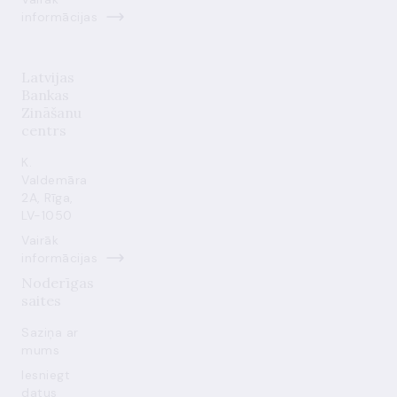
informācijas
Latvijas
Bankas
Zināšanu
centrs
K.
Valdemāra
2A, Rīga,
LV-1050
Vairāk
informācijas
Noderīgas
saites
Saziņa ar
mums
Iesniegt
datus