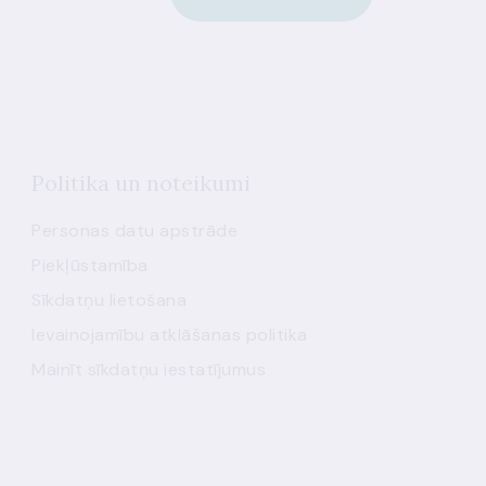
Politika un noteikumi
Personas datu apstrāde
Piekļūstamība
Sīkdatņu lietošana
Ievainojamību atklāšanas politika
Mainīt sīkdatņu iestatījumus