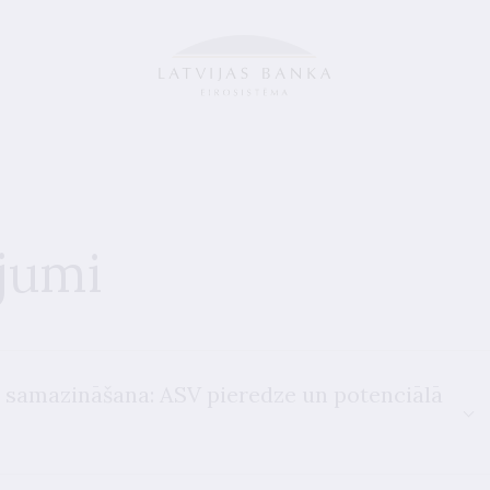
ījumi
 samazināšana: ASV pieredze un potenciālā