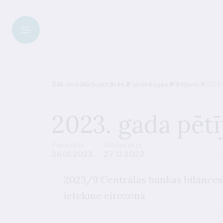
Sākums
Aktualitātes
Publikācijas
Pētījumi
2023
2023. gada pēt
Publicēts
Aktualizēts
26.01.2023.
27.12.2023.
2023/9 Centrālās bankas bilances
ietekme eirozonā