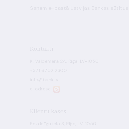
Saņem e-pastā Latvijas Bankas sūtītus
Kontakti
K. Valdemāra 2A, Rīga, LV-1050
+371 6702 2300
info@bank.lv
e-adrese
Klientu kases
Bezdelīgu iela 3, Rīga, LV-1050