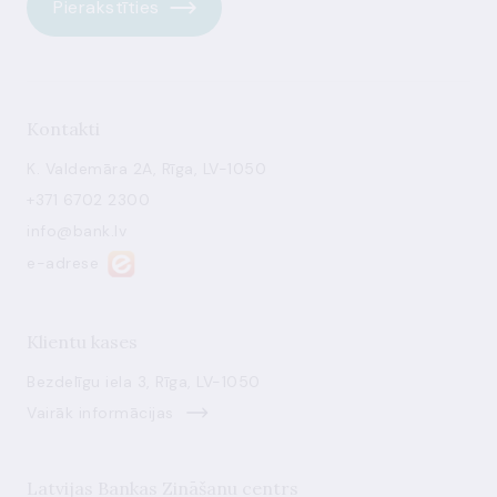
Pierakstīties
Kontakti
K. Valdemāra 2A, Rīga, LV-1050
+371 6702 2300
info@bank.lv
e-adrese
Klientu kases
Bezdelīgu iela 3, Rīga, LV-1050
Vairāk informācijas
Latvijas Bankas Zināšanu centrs