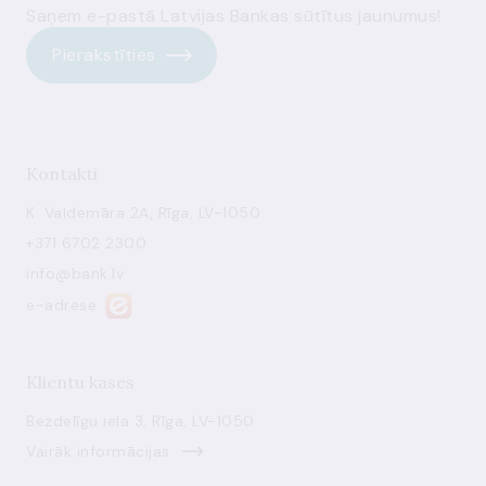
Saņem e-pastā Latvijas Bankas sūtītus jaunumus!
Pierakstīties
Kontakti
K. Valdemāra 2A, Rīga, LV-1050
+371 6702 2300
info@bank.lv
e-adrese
Klientu kases
Bezdelīgu iela 3, Rīga, LV-1050
Vairāk informācijas