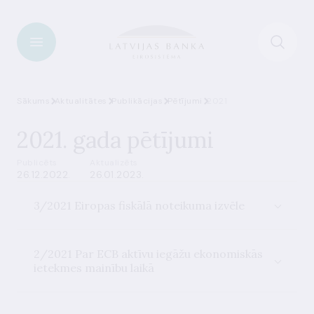
Sākums
Aktualitātes
Publikācijas
Pētījumi
2021
2021. gada pētījumi
Publicēts
Aktualizēts
26.12.2022.
26.01.2023.
3/2021 Eiropas fiskālā noteikuma izvēle
2/2021 Par ECB aktīvu iegāžu ekonomiskās
ietekmes mainību laikā