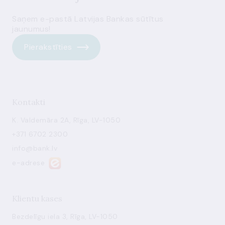
Saņem e-pastā Latvijas Bankas sūtītus
jaunumus!
Pierakstīties
Kontakti
K. Valdemāra 2A, Rīga, LV-1050
+371 6702 2300
info@bank.lv
e-adrese
Klientu kases
Bezdelīgu iela 3, Rīga, LV-1050