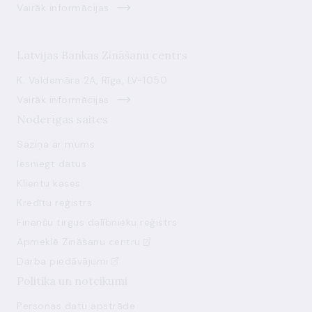
Vairāk informācijas
Latvijas Bankas Zināšanu centrs
K. Valdemāra 2A, Rīga, LV-1050
Vairāk informācijas
Noderīgas saites
Saziņa ar mums
Iesniegt datus
Klientu kases
Kredītu reģistrs
Finanšu tirgus dalībnieku reģistrs
Apmeklē Zināšanu centru
Darba piedāvājumi
Politika un noteikumi
Personas datu apstrāde