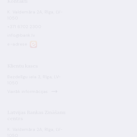
Kontakti
K. Valdemāra 2A, Rīga, LV-
1050
+371 6702 2300
info@bank.lv
e-adrese
Klientu kases
Bezdelīgu iela 3, Rīga, LV-
1050
Vairāk informācijas
Latvijas Bankas Zināšanu
centrs
K. Valdemāra 2A, Rīga, LV-
1050