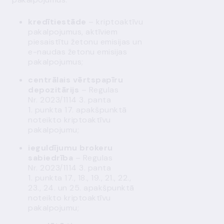
kredītiestāde
– kriptoaktīvu
pakalpojumus, aktīviem
piesaistītu žetonu emisijas un
e-naudas žetonu emisijas
pakalpojumus;
centrālais vērtspapīru
depozitārijs
– Regulas
Nr. 2023/1114 3. panta
1. punkta 17. apakšpunktā
noteikto kriptoaktīvu
pakalpojumu;
ieguldījumu brokeru
sabiedrība
– Regulas
Nr. 2023/1114 3. panta
1. punkta 17., 18., 19., 21., 22.,
23., 24. un 25. apakšpunktā
noteikto kriptoaktīvu
pakalpojumu;