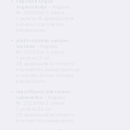
regulētā tirgus
organizētājs
– Regulas
Nr. 2023/1114 3. panta
1. punkta 18. apakšpunktā
noteikto kriptoaktīvu
pakalpojumu;
elektroniskās naudas
iestāde
– Regulas
Nr. 2023/1114 3. panta
1. punkta 17. un
26. apakšpunktā noteikto
kriptoaktīvu pakalpojumu un
e-naudas žetonu emisijas
pakalpojumu;
ieguldījumu pārvaldes
sabiedrība
– Regulas
Nr. 2023/1114 3. panta
1. punkta 24. un
25. apakšpunktā noteikto
kriptoaktīvu pakalpojumu;