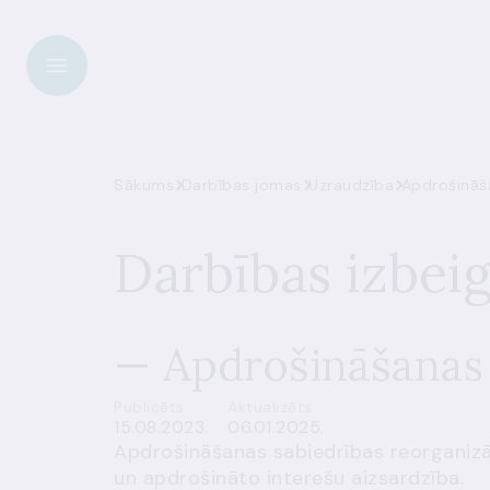
Sākums
Darbības jomas
Uzraudzība
Apdrošināš
Darbības izbei
— Apdrošināšanas 
Publicēts
Aktualizēts
15.08.2023.
06.01.2025.
Apdrošināšanas sabiedrības reorganizāc
un apdrošināto interešu aizsardzība.