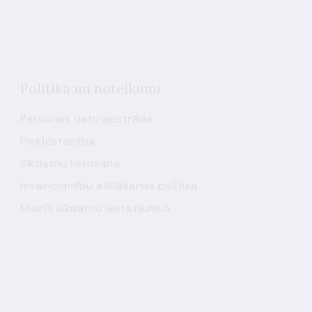
Politika un noteikumi
Personas datu apstrāde
Piekļūstamība
Sīkdatņu lietošana
Ievainojamību atklāšanas politika
Mainīt sīkdatņu iestatījumus