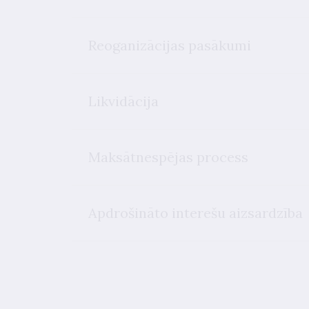
Reoganizācijas pasākumi
Likvidācija
Maksātnespējas process
Apdrošināto interešu aizsardzība