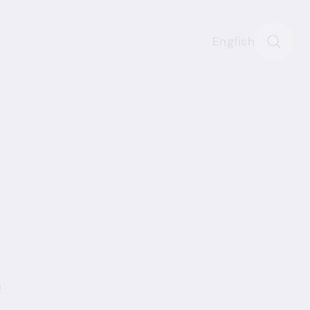
English
a