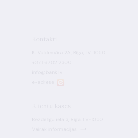
Kontakti
K. Valdemāra 2A, Rīga, LV-1050
+371 6702 2300
info@bank.lv
e-adrese
Klientu kases
Bezdelīgu iela 3, Rīga, LV-1050
Vairāk informācijas